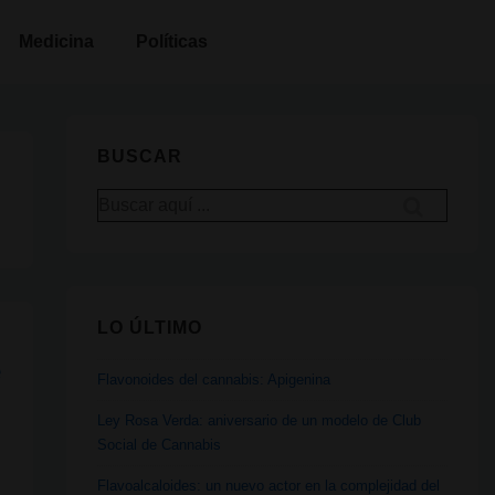
Medicina
Políticas
BUSCAR
Buscar
por:
LO ÚLTIMO
e
Flavonoides del cannabis: Apigenina
Ley Rosa Verda: aniversario de un modelo de Club
Social de Cannabis
Flavoalcaloides: un nuevo actor en la complejidad del