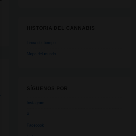
HISTORIA DEL CANNABIS
Linea del tiempo
Mapa del mundo
SÍGUENOS POR
O
,
Instagram
X
Facebook