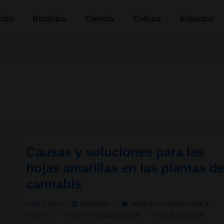
n
ción
Botánica
Ciencia
Cultura
Industria
l
Causas y soluciones para las
hojas amarillas en las plantas d
cannabis
PUBLICADO EL
15/01/2025
PUBLICADO EN
BOTÁNICA
,
CULTIVO
NO HAY COMENTARIOS
ETIQUETADO CON