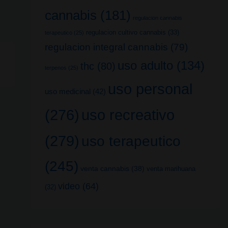
cannabis
(181)
regulacion cannabis
regulacion cultivo cannabis
(33)
terapeutico
(25)
regulacion integral cannabis
(79)
uso adulto
(134)
thc
(80)
terpenos
(25)
uso personal
uso medicinal
(42)
uso recreativo
(276)
(279)
uso terapeutico
(245)
venta cannabis
(38)
venta marihuana
video
(64)
(32)