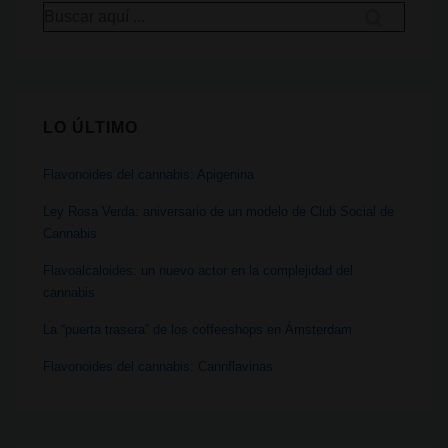
Buscar
por:
LO ÚLTIMO
Flavonoides del cannabis: Apigenina
Ley Rosa Verda: aniversario de un modelo de Club Social de
Cannabis
Flavoalcaloides: un nuevo actor en la complejidad del
cannabis
La “puerta trasera” de los coffeeshops en Ámsterdam
Flavonoides del cannabis: Cannflavinas