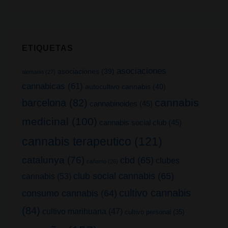
ETIQUETAS
asociaciones
asociaciones
(39)
alemania
(27)
cannabicas
(61)
autocultivo cannabis
(40)
cannabis
barcelona
(82)
cannabinoides
(45)
medicinal
(100)
cannabis social club
(45)
cannabis terapeutico
(121)
catalunya
(76)
cbd
(65)
clubes
cañamo
(26)
club social cannabis
(65)
cannabis
(53)
cultivo cannabis
consumo cannabis
(64)
(84)
cultivo marihuana
(47)
cultivo personal
(35)