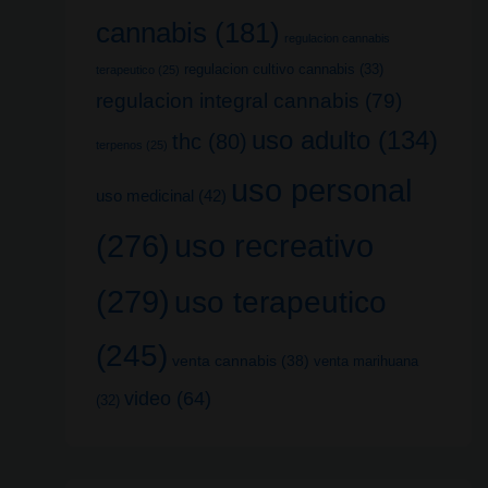
cannabis
(181)
regulacion cannabis
regulacion cultivo cannabis
(33)
terapeutico
(25)
regulacion integral cannabis
(79)
uso adulto
(134)
thc
(80)
terpenos
(25)
uso personal
uso medicinal
(42)
uso recreativo
(276)
(279)
uso terapeutico
(245)
venta cannabis
(38)
venta marihuana
video
(64)
(32)