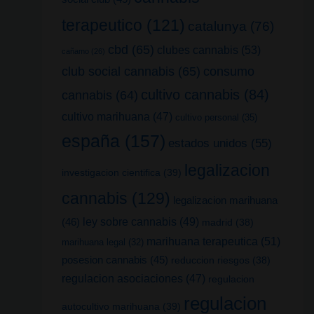
terapeutico
(121)
catalunya
(76)
cbd
(65)
clubes cannabis
(53)
cañamo
(26)
club social cannabis
(65)
consumo
cultivo cannabis
(84)
cannabis
(64)
cultivo marihuana
(47)
cultivo personal
(35)
españa
(157)
estados unidos
(55)
legalizacion
investigacion cientifica
(39)
cannabis
(129)
legalizacion marihuana
(46)
ley sobre cannabis
(49)
madrid
(38)
marihuana terapeutica
(51)
marihuana legal
(32)
posesion cannabis
(45)
reduccion riesgos
(38)
regulacion asociaciones
(47)
regulacion
regulacion
autocultivo marihuana
(39)