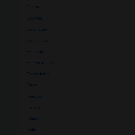
Cultura
Deportes
Dispensario
Dispositivos
Economía
Entretenimiento
Extracciones
Ferias
Finanzas
Historia
Industria
Institutos