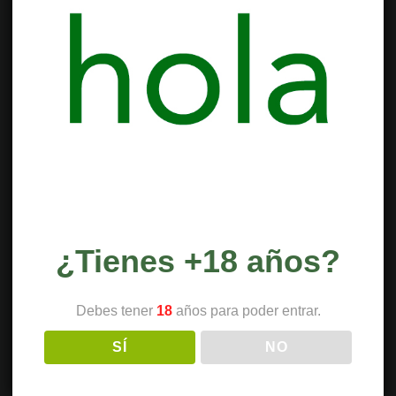
¿Tienes +18 años?
Debes tener
18
años para poder entrar.
SÍ
NO