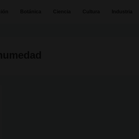
n
ción
Botánica
Ciencia
Cultura
Industria
 humedad