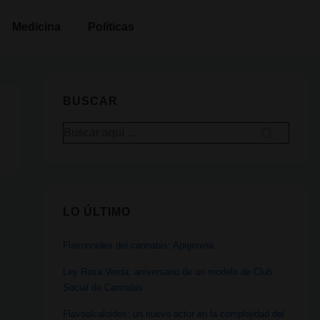
Medicina
Políticas
BUSCAR
Buscar
por:
LO ÚLTIMO
Flavonoides del cannabis: Apigenina
Ley Rosa Verda: aniversario de un modelo de Club
Social de Cannabis
Flavoalcaloides: un nuevo actor en la complejidad del