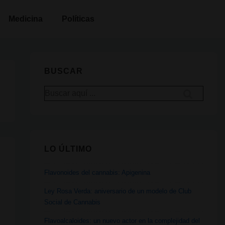
Medicina
Políticas
BUSCAR
Buscar
por:
LO ÚLTIMO
Flavonoides del cannabis: Apigenina
Ley Rosa Verda: aniversario de un modelo de Club
Social de Cannabis
Flavoalcaloides: un nuevo actor en la complejidad del