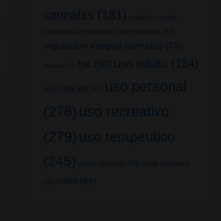
cannabis
(181)
regulacion cannabis
regulacion cultivo cannabis
(33)
terapeutico
(25)
regulacion integral cannabis
(79)
uso adulto
(134)
thc
(80)
terpenos
(25)
uso personal
uso medicinal
(42)
uso recreativo
(276)
(279)
uso terapeutico
(245)
venta cannabis
(38)
venta marihuana
video
(64)
(32)