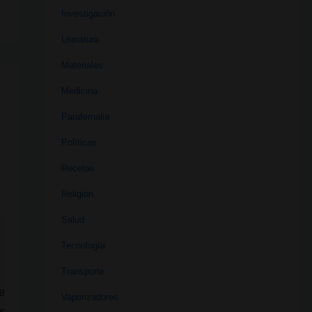
Investigación
Literatura
Materiales
Medicina
Parafernalia
Políticas
Recetas
Religión
Salud
Tecnología
Transporte
e
Vaporizadores
s