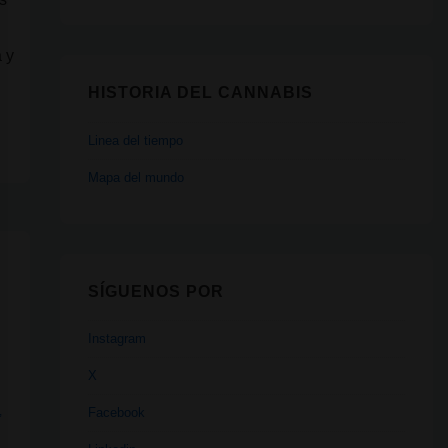
a y
HISTORIA DEL CANNABIS
Linea del tiempo
Mapa del mundo
SÍGUENOS POR
Instagram
X
,
Facebook