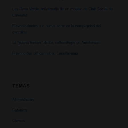
Ley Rosa Verda: aniversario de un modelo de Club Social de
Cannabis
Flavoalcaloides: un nuevo actor en la complejidad del
cannabis
La “puerta trasera” de los coffeeshops en Ámsterdam
Flavonoides del cannabis: Cannflavinas
TEMAS
Alimentación
Botánica
Ciencia