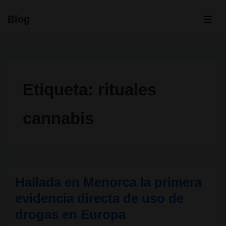
↓
Blog
Saltar
ME
al
contenido
principal
Etiqueta:
rituales
cannabis
Hallada en Menorca la primera
evidencia directa de uso de
drogas en Europa