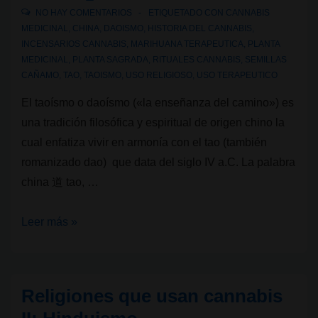
NO HAY COMENTARIOS
ETIQUETADO CON
CANNABIS
MEDICINAL
,
CHINA
,
DAOISMO
,
HISTORIA DEL CANNABIS
,
INCENSARIOS CANNABIS
,
MARIHUANA TERAPEUTICA
,
PLANTA
MEDICINAL
,
PLANTA SAGRADA
,
RITUALES CANNABIS
,
SEMILLAS
CAÑAMO
,
TAO
,
TAOISMO
,
USO RELIGIOSO
,
USO TERAPEUTICO
El taoísmo o daoísmo («la enseñanza del camino») es
una tradición filosófica y espiritual de origen chino la
cual enfatiza vivir en armonía con el tao (también
romanizado dao) que data del siglo IV a.C. La palabra
china 道 tao, …
Religiones
Leer más »
que
usan
cannabis
Religiones que usan cannabis
III: