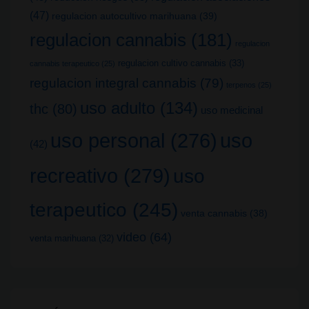
(47)
regulacion autocultivo marihuana
(39)
regulacion cannabis
(181)
regulacion
regulacion cultivo cannabis
(33)
cannabis terapeutico
(25)
regulacion integral cannabis
(79)
terpenos
(25)
uso adulto
(134)
thc
(80)
uso medicinal
uso
uso personal
(276)
(42)
recreativo
(279)
uso
terapeutico
(245)
venta cannabis
(38)
video
(64)
venta marihuana
(32)