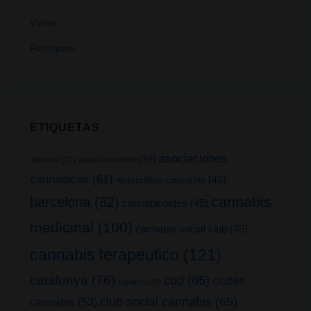
Vimeo
Foursquare
ETIQUETAS
asociaciones
asociaciones
(39)
alemania
(27)
cannabicas
(61)
autocultivo cannabis
(40)
cannabis
barcelona
(82)
cannabinoides
(45)
medicinal
(100)
cannabis social club
(45)
cannabis terapeutico
(121)
catalunya
(76)
cbd
(65)
clubes
cañamo
(26)
club social cannabis
(65)
cannabis
(53)