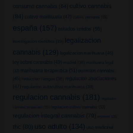
cultivo cannabis
consumo cannabis
(64)
(84)
cultivo marihuana
(47)
cultivo personal
(35)
españa
(157)
estados unidos
(55)
legalizacion
investigacion cientifica
(39)
cannabis
(129)
legalizacion marihuana
(46)
ley sobre cannabis
(49)
madrid
(38)
marihuana legal
marihuana terapeutica
(51)
posesion cannabis
(32)
(45)
regulacion asociaciones
reduccion riesgos
(38)
(47)
regulacion autocultivo marihuana
(39)
regulacion cannabis
(181)
regulacion
regulacion cultivo cannabis
(33)
cannabis terapeutico
(25)
regulacion integral cannabis
(79)
terpenos
(25)
uso adulto
(134)
thc
(80)
uso medicinal