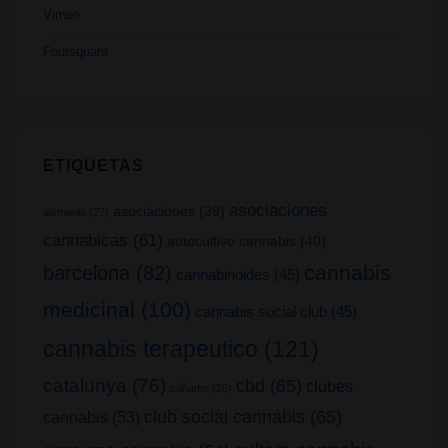
Vimeo
Foursquare
ETIQUETAS
asociaciones
asociaciones
(39)
alemania
(27)
cannabicas
(61)
autocultivo cannabis
(40)
cannabis
barcelona
(82)
cannabinoides
(45)
medicinal
(100)
cannabis social club
(45)
cannabis terapeutico
(121)
catalunya
(76)
cbd
(65)
clubes
cañamo
(26)
club social cannabis
(65)
cannabis
(53)