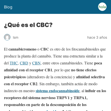
Blog
¿Qué es el CBC?
lsm
hace 3 años
cannabicromeno
CBC
El
o
es otro de los fitocannabinoides que
produce la planta del cannabis. Tiene una estructura similar a la
poca
del
THC
,
CBD
y
CBN
, entre otros cannabinoides. Tiene
afinidad con el receptor CB1
no tiene efectos
, por lo que
psicotrópicos
afinidad selectiva
(alteradores de la conciencia) y
con el receptor CB2
. Sin embargo, también actúa de modo
sistema endocannabinoide
influir en los
indirecto en nuestro
, al
receptores del sistema nervioso TRPV1 y TRPA1,
responsables en parte de la descomposición de los