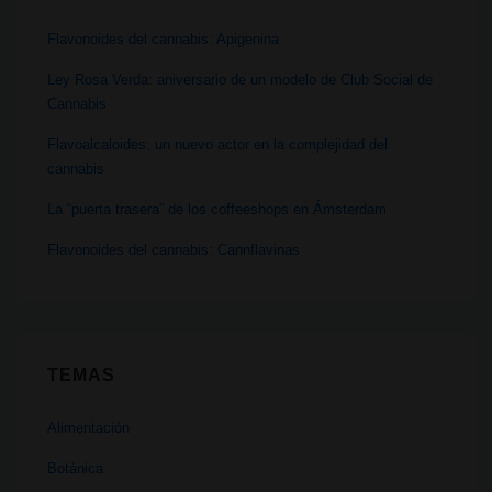
Flavonoides del cannabis: Apigenina
Ley Rosa Verda: aniversario de un modelo de Club Social de
Cannabis
Flavoalcaloides: un nuevo actor en la complejidad del
cannabis
La “puerta trasera” de los coffeeshops en Ámsterdam
Flavonoides del cannabis: Cannflavinas
TEMAS
Alimentación
Botánica