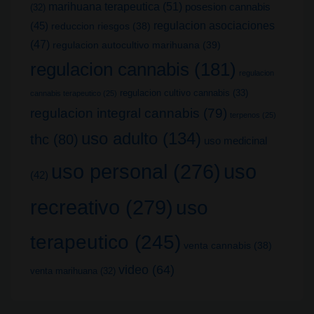
marihuana terapeutica
(51)
posesion cannabis
(32)
(45)
regulacion asociaciones
reduccion riesgos
(38)
(47)
regulacion autocultivo marihuana
(39)
regulacion cannabis
(181)
regulacion
regulacion cultivo cannabis
(33)
cannabis terapeutico
(25)
regulacion integral cannabis
(79)
terpenos
(25)
uso adulto
(134)
thc
(80)
uso medicinal
uso
uso personal
(276)
(42)
recreativo
(279)
uso
terapeutico
(245)
venta cannabis
(38)
video
(64)
venta marihuana
(32)