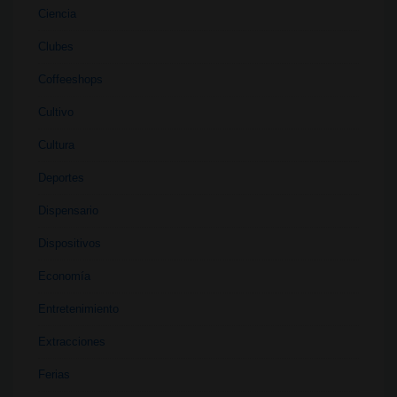
Ciencia
Clubes
Coffeeshops
Cultivo
Cultura
Deportes
Dispensario
Dispositivos
Economía
Entretenimiento
Extracciones
Ferias