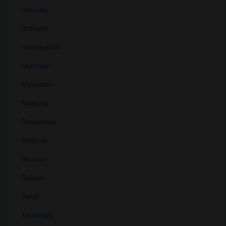
Industria
Institutos
Investigación
Literatura
Materiales
Medicina
Parafernalia
Políticas
Recetas
Religión
Salud
Tecnología