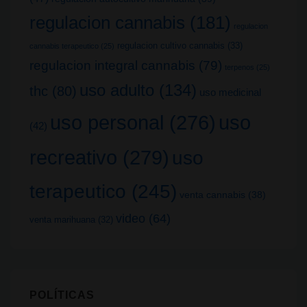
regulacion cannabis
(181)
regulacion
regulacion cultivo cannabis
(33)
cannabis terapeutico
(25)
regulacion integral cannabis
(79)
terpenos
(25)
uso adulto
(134)
thc
(80)
uso medicinal
uso
uso personal
(276)
(42)
recreativo
(279)
uso
terapeutico
(245)
venta cannabis
(38)
video
(64)
venta marihuana
(32)
POLÍTICAS