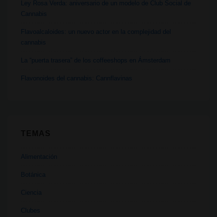
Ley Rosa Verda: aniversario de un modelo de Club Social de
Cannabis
Flavoalcaloides: un nuevo actor en la complejidad del
cannabis
La “puerta trasera” de los coffeeshops en Ámsterdam
Flavonoides del cannabis: Cannflavinas
TEMAS
Alimentación
Botánica
Ciencia
Clubes