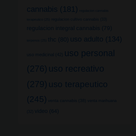
cannabis
(181)
regulacion cannabis
regulacion cultivo cannabis
(33)
terapeutico
(25)
regulacion integral cannabis
(79)
uso adulto
(134)
thc
(80)
terpenos
(25)
uso personal
uso medicinal
(42)
uso recreativo
(276)
(279)
uso terapeutico
(245)
venta cannabis
(38)
venta marihuana
video
(64)
(32)