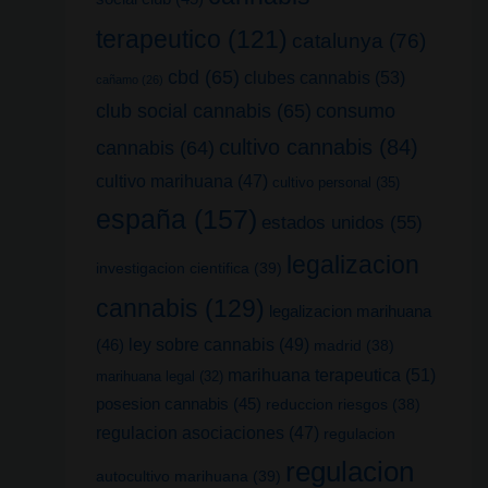
terapeutico
(121)
catalunya
(76)
cbd
(65)
clubes cannabis
(53)
cañamo
(26)
club social cannabis
(65)
consumo
cultivo cannabis
(84)
cannabis
(64)
cultivo marihuana
(47)
cultivo personal
(35)
españa
(157)
estados unidos
(55)
legalizacion
investigacion cientifica
(39)
cannabis
(129)
legalizacion marihuana
(46)
ley sobre cannabis
(49)
madrid
(38)
marihuana terapeutica
(51)
marihuana legal
(32)
posesion cannabis
(45)
reduccion riesgos
(38)
regulacion asociaciones
(47)
regulacion
regulacion
autocultivo marihuana
(39)