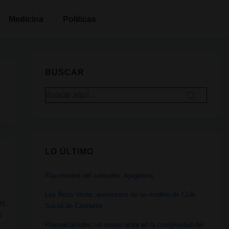
Medicina
Políticas
BUSCAR
Buscar
por:
LO ÚLTIMO
Flavonoides del cannabis: Apigenina
Ley Rosa Verda: aniversario de un modelo de Club
TE
Social de Cannabis
O
Flavoalcaloides: un nuevo actor en la complejidad del