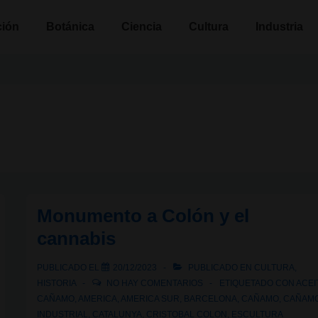
n
ción
Botánica
Ciencia
Cultura
Industria
Monumento a Colón y el
cannabis
PUBLICADO EL
20/12/2023
PUBLICADO EN
CULTURA
,
HISTORIA
NO HAY COMENTARIOS
ETIQUETADO CON
ACEI
CAÑAMO
,
AMERICA
,
AMERICA SUR
,
BARCELONA
,
CAÑAMO
,
CAÑAM
INDUSTRIAL
,
CATALUNYA
,
CRISTOBAL COLON
,
ESCULTURA