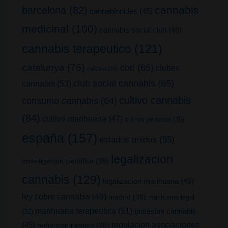
cannabis
barcelona
(82)
cannabinoides
(45)
medicinal
(100)
cannabis social club
(45)
cannabis terapeutico
(121)
catalunya
(76)
cbd
(65)
clubes
cañamo
(26)
club social cannabis
(65)
cannabis
(53)
cultivo cannabis
consumo cannabis
(64)
(84)
cultivo marihuana
(47)
cultivo personal
(35)
españa
(157)
estados unidos
(55)
legalizacion
investigacion cientifica
(39)
cannabis
(129)
legalizacion marihuana
(46)
ley sobre cannabis
(49)
madrid
(38)
marihuana legal
marihuana terapeutica
(51)
posesion cannabis
(32)
(45)
regulacion asociaciones
reduccion riesgos
(38)