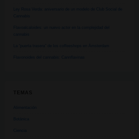
Ley Rosa Verda: aniversario de un modelo de Club Social de
Cannabis
Flavoalcaloides: un nuevo actor en la complejidad del
cannabis
La “puerta trasera” de los coffeeshops en Ámsterdam
Flavonoides del cannabis: Cannflavinas
TEMAS
Alimentación
Botánica
Ciencia