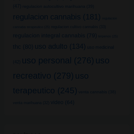
(47)
regulacion autocultivo marihuana
(39)
regulacion cannabis
(181)
regulacion
regulacion cultivo cannabis
(33)
cannabis terapeutico
(25)
regulacion integral cannabis
(79)
terpenos
(25)
uso adulto
(134)
thc
(80)
uso medicinal
uso
uso personal
(276)
(42)
recreativo
(279)
uso
terapeutico
(245)
venta cannabis
(38)
video
(64)
venta marihuana
(32)