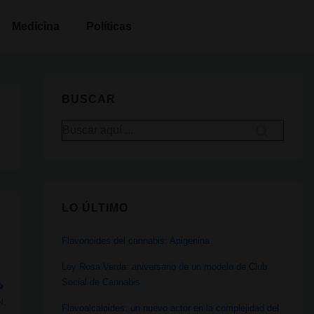
Medicina
Políticas
BUSCAR
Buscar
por:
LO ÚLTIMO
Flavonoides del cannabis: Apigenina
Ley Rosa Verda: aniversario de un modelo de Club
Social de Cannabis
N
,
Flavoalcaloides: un nuevo actor en la complejidad del