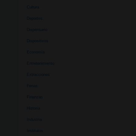
Cultura
Deportes
Dispensario
Dispositivos
Economía
Entretenimiento
Extracciones
Ferias
Finanzas
Historia
Industria
Institutos