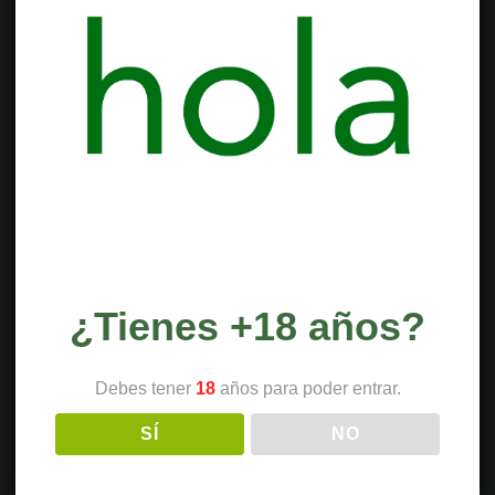
¿Tienes +18 años?
Debes tener
18
años para poder entrar.
SÍ
NO