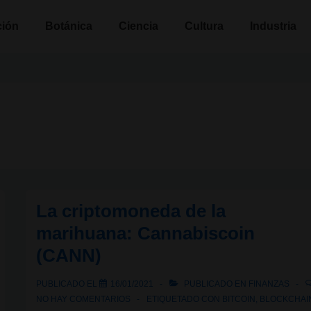
n
ción
Botánica
Ciencia
Cultura
Industria
La criptomoneda de la
marihuana: Cannabiscoin
(CANN)
PUBLICADO EL
16/01/2021
PUBLICADO EN
FINANZAS
NO HAY COMENTARIOS
ETIQUETADO CON
BITCOIN
,
BLOCKCHAI