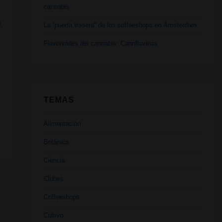
cannabis
N
,
La “puerta trasera” de los coffeeshops en Ámsterdam
Flavonoides del cannabis: Cannflavinas
TEMAS
Alimentación
Botánica
Ciencia
Clubes
Coffeeshops
Cultivo