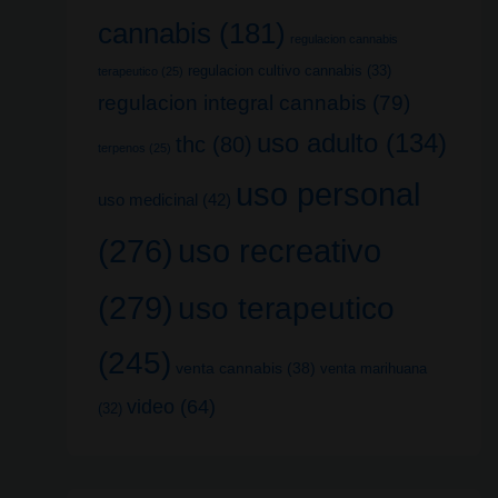
cannabis
(181)
regulacion cannabis
regulacion cultivo cannabis
(33)
terapeutico
(25)
regulacion integral cannabis
(79)
uso adulto
(134)
thc
(80)
terpenos
(25)
uso personal
uso medicinal
(42)
uso recreativo
(276)
(279)
uso terapeutico
(245)
venta cannabis
(38)
venta marihuana
video
(64)
(32)