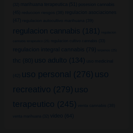
marihuana terapeutica
(51)
posesion cannabis
(32)
(45)
regulacion asociaciones
reduccion riesgos
(38)
(47)
regulacion autocultivo marihuana
(39)
regulacion cannabis
(181)
regulacion
regulacion cultivo cannabis
(33)
cannabis terapeutico
(25)
regulacion integral cannabis
(79)
terpenos
(25)
uso adulto
(134)
thc
(80)
uso medicinal
uso
uso personal
(276)
(42)
recreativo
(279)
uso
terapeutico
(245)
venta cannabis
(38)
video
(64)
venta marihuana
(32)