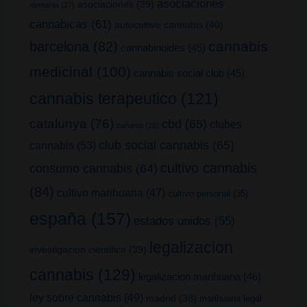
asociaciones
asociaciones
(39)
alemania
(27)
cannabicas
(61)
autocultivo cannabis
(40)
cannabis
barcelona
(82)
cannabinoides
(45)
medicinal
(100)
cannabis social club
(45)
cannabis terapeutico
(121)
catalunya
(76)
cbd
(65)
clubes
cañamo
(26)
club social cannabis
(65)
cannabis
(53)
cultivo cannabis
consumo cannabis
(64)
(84)
cultivo marihuana
(47)
cultivo personal
(35)
españa
(157)
estados unidos
(55)
legalizacion
investigacion cientifica
(39)
cannabis
(129)
legalizacion marihuana
(46)
ley sobre cannabis
(49)
madrid
(38)
marihuana legal