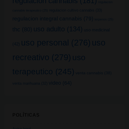
regulacion cannabis
(181)
regulacion
regulacion cultivo cannabis
(33)
cannabis terapeutico
(25)
regulacion integral cannabis
(79)
terpenos
(25)
uso adulto
(134)
thc
(80)
uso medicinal
uso
uso personal
(276)
(42)
recreativo
(279)
uso
terapeutico
(245)
venta cannabis
(38)
video
(64)
venta marihuana
(32)
POLÍTICAS
Aviso legal