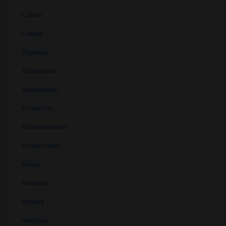
Cultivo
Cultura
Deportes
Dispensario
Dispositivos
Economía
Entretenimiento
Extracciones
Ferias
Finanzas
Historia
Industria