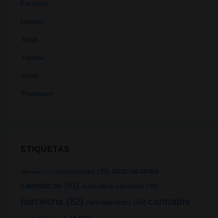
Facebook
Linkedin
Tiktok
Youtube
Vimeo
Foursquare
ETIQUETAS
asociaciones
asociaciones
(39)
alemania
(27)
cannabicas
(61)
autocultivo cannabis
(40)
cannabis
barcelona
(82)
cannabinoides
(45)