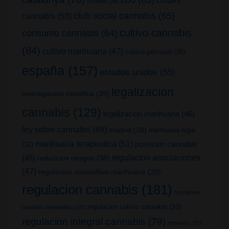
cañamo
(26)
club social cannabis
(65)
cannabis
(53)
cultivo cannabis
consumo cannabis
(64)
(84)
cultivo marihuana
(47)
cultivo personal
(35)
españa
(157)
estados unidos
(55)
legalizacion
investigacion cientifica
(39)
cannabis
(129)
legalizacion marihuana
(46)
ley sobre cannabis
(49)
madrid
(38)
marihuana legal
marihuana terapeutica
(51)
posesion cannabis
(32)
(45)
regulacion asociaciones
reduccion riesgos
(38)
(47)
regulacion autocultivo marihuana
(39)
regulacion cannabis
(181)
regulacion
regulacion cultivo cannabis
(33)
cannabis terapeutico
(25)
regulacion integral cannabis
(79)
terpenos
(25)