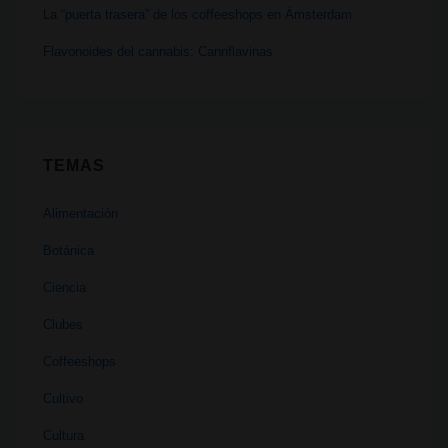
La “puerta trasera” de los coffeeshops en Ámsterdam
Flavonoides del cannabis: Cannflavinas
TEMAS
Alimentación
Botánica
Ciencia
Clubes
Coffeeshops
Cultivo
Cultura