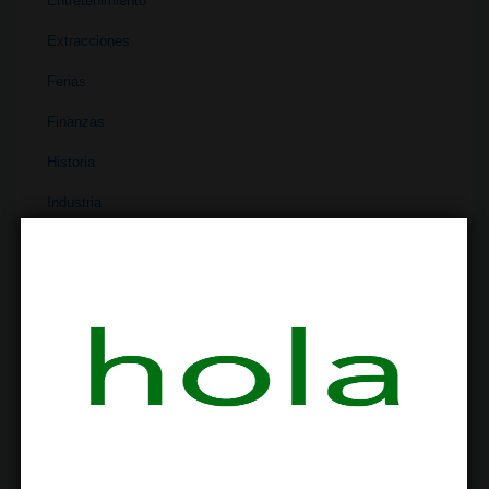
Entretenimiento
Extracciones
Ferias
Finanzas
Historia
Industria
Institutos
Investigación
Literatura
Materiales
Medicina
Parafernalia
Políticas