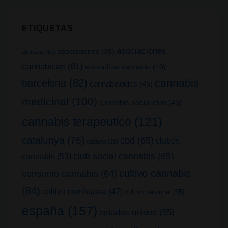
ETIQUETAS
asociaciones
asociaciones
(39)
alemania
(27)
cannabicas
(61)
autocultivo cannabis
(40)
cannabis
barcelona
(82)
cannabinoides
(45)
medicinal
(100)
cannabis social club
(45)
cannabis terapeutico
(121)
catalunya
(76)
cbd
(65)
clubes
cañamo
(26)
club social cannabis
(65)
cannabis
(53)
cultivo cannabis
consumo cannabis
(64)
(84)
cultivo marihuana
(47)
cultivo personal
(35)
españa
(157)
estados unidos
(55)