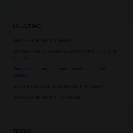
LO ÚLTIMO
Flavonoides del cannabis: Apigenina
Ley Rosa Verda: aniversario de un modelo de Club Social de
Cannabis
Flavoalcaloides: un nuevo actor en la complejidad del
cannabis
La “puerta trasera” de los coffeeshops en Ámsterdam
Flavonoides del cannabis: Cannflavinas
TEMAS