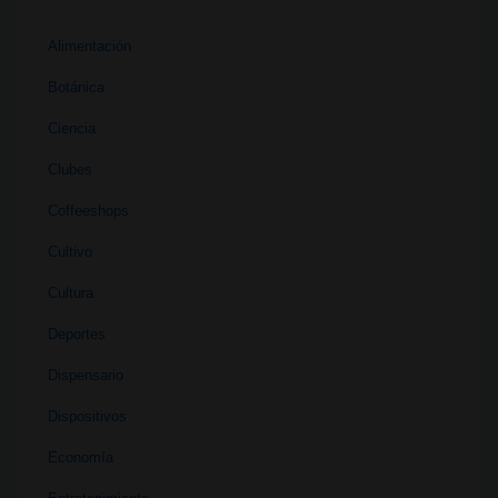
Alimentación
Botánica
Ciencia
Clubes
Coffeeshops
Cultivo
Cultura
Deportes
Dispensario
Dispositivos
Economía