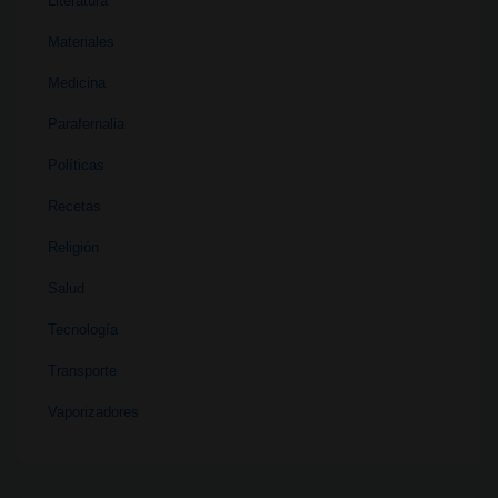
Literatura
Materiales
Medicina
Parafernalia
Políticas
Recetas
Religión
Salud
Tecnología
Transporte
Vaporizadores