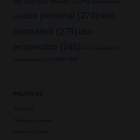
uso adulto
(134)
thc
(80)
uso medicinal
uso
uso personal
(276)
(42)
recreativo
(279)
uso
terapeutico
(245)
venta cannabis
(38)
video
(64)
venta marihuana
(32)
POLÍTICAS
Aviso legal
Política de privacidad
Política de cookies