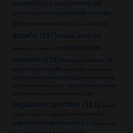
club social cannabis
(65)
cannabis
(53)
cultivo cannabis
consumo cannabis
(64)
(84)
cultivo marihuana
(47)
cultivo personal
(35)
españa
(157)
estados unidos
(55)
legalizacion
investigacion cientifica
(39)
cannabis
(129)
legalizacion marihuana
(46)
ley sobre cannabis
(49)
madrid
(38)
marihuana legal
marihuana terapeutica
(51)
posesion cannabis
(32)
(45)
regulacion asociaciones
reduccion riesgos
(38)
(47)
regulacion autocultivo marihuana
(39)
regulacion cannabis
(181)
regulacion
regulacion cultivo cannabis
(33)
cannabis terapeutico
(25)
regulacion integral cannabis
(79)
terpenos
(25)