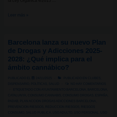
la Ley Orgánica 4/2015 …
Legalidad
Leer más »
cannábica
XI:
¿Se
Barcelona lanza su nuevo Plan
puede
de Drogas y Adicciones 2025-
fumar
2028: ¿Qué implica para el
marihuana
ámbito cannábico?
en
las
PUBLICADO EL
24/11/2025
PUBLICADO EN
CLUBES
,
calles
DISPENSARIO
,
POLÍTICAS
,
SALUD
NO HAY COMENTARIOS
de
ETIQUETADO CON
AYUNTAMIENTO BARCELONA
,
BARCELONA
,
Barcelona?
CATALUNYA
,
CONSUMO CANNABIS
,
CONSUMO DROGAS
,
ESPAÑA
,
PADAB
,
PLAN ACCION DROGAS ADICCIONES BARCELONA
,
PREVENCION RIESGOS
,
REDUCCION RIESGOS
,
RIESGOS
CONSUMO
,
SALUD PUBLICA
,
USO ADULTO
,
USO PERSONAL
,
USO