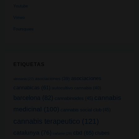
Youtube
Vimeo
Foursquare
ETIQUETAS
asociaciones
asociaciones
(39)
alemania
(27)
cannabicas
(61)
autocultivo cannabis
(40)
cannabis
barcelona
(82)
cannabinoides
(45)
medicinal
(100)
cannabis social club
(45)
cannabis terapeutico
(121)
catalunya
(76)
cbd
(65)
clubes
cañamo
(26)