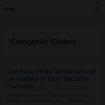
↓
Blog
Saltar
ME
al
contenido
principal
Categoría:
Clubes
Ley Rosa Verda: aniversario de
un modelo de Club Social de
Cannabis
PUBLICADO EL
28/06/2026
PUBLICADO EN
CLUBES
,
POLÍTICAS
NO HAY COMENTARIOS
ETIQUETADO CON