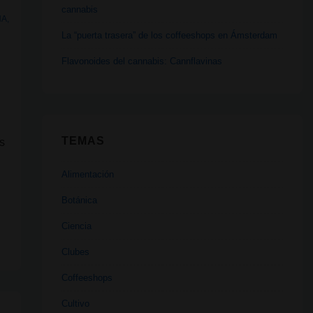
cannabis
ÑA
,
La “puerta trasera” de los coffeeshops en Ámsterdam
Flavonoides del cannabis: Cannflavinas
TEMAS
as
Alimentación
Botánica
Ciencia
Clubes
Coffeeshops
Cultivo