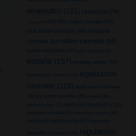
terapeutico
(121)
catalunya
(76)
cbd
(65)
clubes cannabis
(53)
cañamo
(26)
club social cannabis
(65)
consumo
cultivo cannabis
(84)
cannabis
(64)
cultivo marihuana
(47)
cultivo personal
(35)
españa
(157)
estados unidos
(55)
S
legalizacion
investigacion cientifica
(39)
cannabis
(129)
legalizacion marihuana
(46)
ley sobre cannabis
(49)
madrid
(38)
marihuana terapeutica
(51)
marihuana legal
(32)
posesion cannabis
(45)
reduccion riesgos
(38)
regulacion asociaciones
(47)
regulacion
regulacion
autocultivo marihuana
(39)