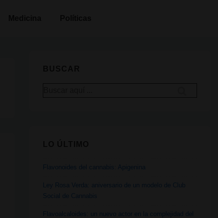
Medicina
Políticas
BUSCAR
Buscar
por:
LO ÚLTIMO
Flavonoides del cannabis: Apigenina
Ley Rosa Verda: aniversario de un modelo de Club
Social de Cannabis
Flavoalcaloides: un nuevo actor en la complejidad del