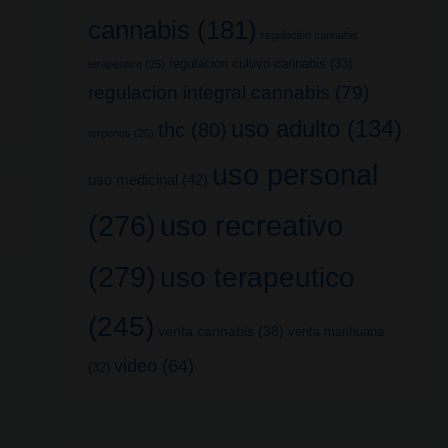
cannabis
(181)
regulacion cannabis
regulacion cultivo cannabis
(33)
terapeutico
(25)
regulacion integral cannabis
(79)
uso adulto
(134)
thc
(80)
terpenos
(25)
uso personal
uso medicinal
(42)
uso recreativo
(276)
(279)
uso terapeutico
(245)
venta cannabis
(38)
venta marihuana
video
(64)
(32)