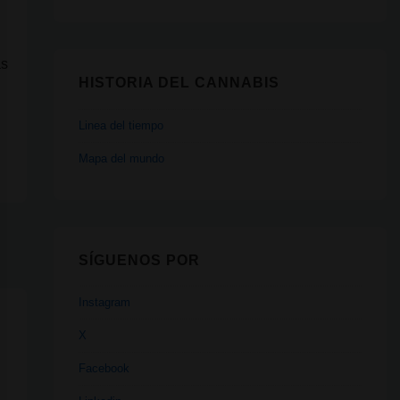
ás
HISTORIA DEL CANNABIS
Linea del tiempo
Mapa del mundo
SÍGUENOS POR
Instagram
X
Facebook