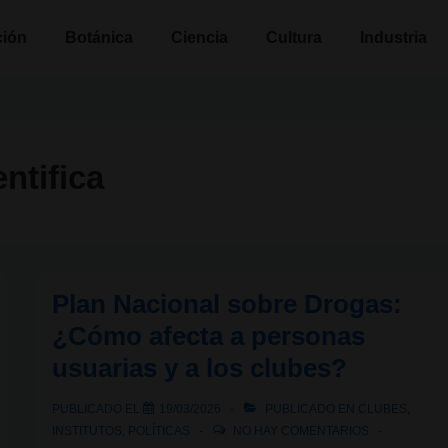
n
ción
Botánica
Ciencia
Cultura
Industria
ntifica
Plan Nacional sobre Drogas:
¿Cómo afecta a personas
usuarias y a los clubes?
PUBLICADO EL
19/03/2026
PUBLICADO EN
CLUBES
,
INSTITUTOS
,
POLÍTICAS
NO HAY COMENTARIOS