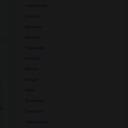
Investigación
Literatura
Materiales
Medicina
Parafernalia
Políticas
Recetas
Religión
N
,
Salud
Tecnología
OS
,
Transporte
Vaporizadores