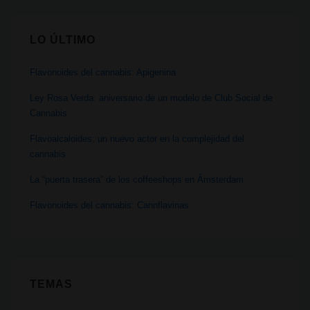
LO ÚLTIMO
Flavonoides del cannabis: Apigenina
Ley Rosa Verda: aniversario de un modelo de Club Social de
Cannabis
Flavoalcaloides: un nuevo actor en la complejidad del
cannabis
La “puerta trasera” de los coffeeshops en Ámsterdam
Flavonoides del cannabis: Cannflavinas
TEMAS