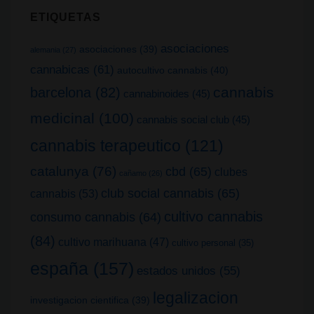
ETIQUETAS
asociaciones
asociaciones
(39)
alemania
(27)
cannabicas
(61)
autocultivo cannabis
(40)
cannabis
barcelona
(82)
cannabinoides
(45)
medicinal
(100)
cannabis social club
(45)
cannabis terapeutico
(121)
catalunya
(76)
cbd
(65)
clubes
cañamo
(26)
club social cannabis
(65)
cannabis
(53)
cultivo cannabis
consumo cannabis
(64)
(84)
cultivo marihuana
(47)
cultivo personal
(35)
españa
(157)
estados unidos
(55)
legalizacion
investigacion cientifica
(39)