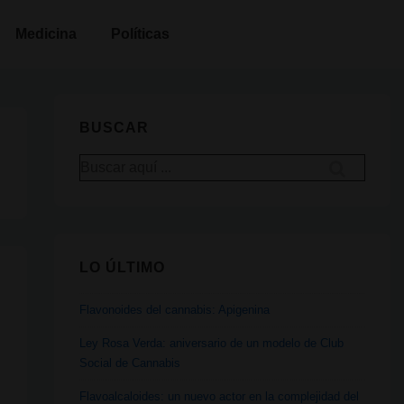
Medicina
Políticas
BUSCAR
Buscar
por:
LO ÚLTIMO
Flavonoides del cannabis: Apigenina
Ley Rosa Verda: aniversario de un modelo de Club
Social de Cannabis
Flavoalcaloides: un nuevo actor en la complejidad del