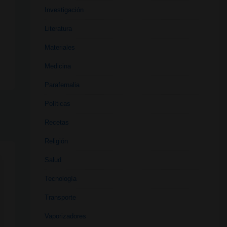
Investigación
l
Literatura
Materiales
Medicina
Parafernalia
Políticas
Recetas
Religión
Salud
Tecnología
Transporte
Vaporizadores