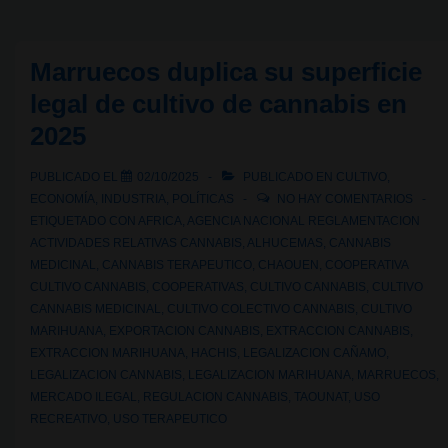
cannabis
se
Marruecos duplica su superficie
está
normalizando
legal de cultivo de cannabis en
o
2025
banalizando?
PUBLICADO EL
02/10/2025
PUBLICADO EN
CULTIVO
,
ECONOMÍA
,
INDUSTRIA
,
POLÍTICAS
NO HAY COMENTARIOS
ETIQUETADO CON
AFRICA
,
AGENCIA NACIONAL REGLAMENTACION
ACTIVIDADES RELATIVAS CANNABIS
,
ALHUCEMAS
,
CANNABIS
MEDICINAL
,
CANNABIS TERAPEUTICO
,
CHAOUEN
,
COOPERATIVA
CULTIVO CANNABIS
,
COOPERATIVAS
,
CULTIVO CANNABIS
,
CULTIVO
CANNABIS MEDICINAL
,
CULTIVO COLECTIVO CANNABIS
,
CULTIVO
MARIHUANA
,
EXPORTACION CANNABIS
,
EXTRACCION CANNABIS
,
EXTRACCION MARIHUANA
,
HACHIS
,
LEGALIZACION CAÑAMO
,
LEGALIZACION CANNABIS
,
LEGALIZACION MARIHUANA
,
MARRUECOS
,
MERCADO ILEGAL
,
REGULACION CANNABIS
,
TAOUNAT
,
USO
RECREATIVO
,
USO TERAPEUTICO