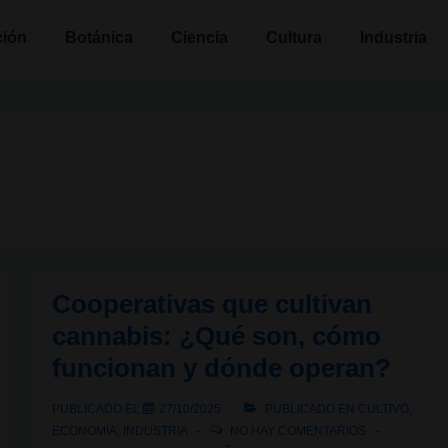
n
ción
Botánica
Ciencia
Cultura
Industria
Cooperativas que cultivan
cannabis: ¿Qué son, cómo
funcionan y dónde operan?
PUBLICADO EL
27/10/2025
PUBLICADO EN
CULTIVO
,
ECONOMÍA
,
INDUSTRIA
NO HAY COMENTARIOS