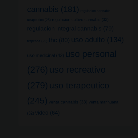
cannabis
(181)
regulacion cannabis
regulacion cultivo cannabis
(33)
terapeutico
(25)
regulacion integral cannabis
(79)
uso adulto
(134)
thc
(80)
terpenos
(25)
uso personal
uso medicinal
(42)
uso recreativo
(276)
(279)
uso terapeutico
(245)
venta cannabis
(38)
venta marihuana
video
(64)
(32)