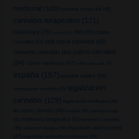
medicinal
(100)
cannabis social club
(45)
cannabis terapeutico
(121)
catalunya
(76)
cbd
(65)
clubes
cañamo
(26)
club social cannabis
(65)
cannabis
(53)
cultivo cannabis
consumo cannabis
(64)
(84)
cultivo marihuana
(47)
cultivo personal
(35)
españa
(157)
estados unidos
(55)
legalizacion
investigacion cientifica
(39)
cannabis
(129)
legalizacion marihuana
(46)
ley sobre cannabis
(49)
madrid
(38)
marihuana legal
marihuana terapeutica
(51)
posesion cannabis
(32)
(45)
regulacion asociaciones
reduccion riesgos
(38)
(47)
regulacion autocultivo marihuana
(39)