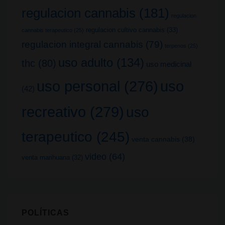
regulacion cannabis
(181)
regulacion
regulacion cultivo cannabis
(33)
cannabis terapeutico
(25)
regulacion integral cannabis
(79)
terpenos
(25)
uso adulto
(134)
thc
(80)
uso medicinal
uso
uso personal
(276)
(42)
recreativo
(279)
uso
terapeutico
(245)
venta cannabis
(38)
video
(64)
venta marihuana
(32)
POLÍTICAS