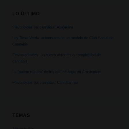
LO ÚLTIMO
Flavonoides del cannabis: Apigenina
Ley Rosa Verda: aniversario de un modelo de Club Social de
Cannabis
Flavoalcaloides: un nuevo actor en la complejidad del
cannabis
La “puerta trasera” de los coffeeshops en Ámsterdam
Flavonoides del cannabis: Cannflavinas
TEMAS