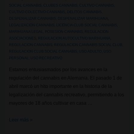
SOCIAL CANNABIS
,
CLUBES CANNABIS
,
CULTIVO CANNABIS
,
CULTIVO COLECTIVO CANNABIS
,
DELITOS CANNABIS
,
DESPENALIZAR CANNABIS
,
DESPENALIZAR MARIHUANA
,
LEGALIZACION CANNABIS
,
LICENCIA CLUB SOCIAL CANNABIS
,
MARIHUANA LEGAL
,
POSESION CANNABIS
,
REGULACION
ASOCIACIONES
,
REGULACION AUTOCULTIVO MARIHUANA
,
REGULACION CANNABIS
,
REGULACION CANNABIS SOCIAL CLUB
,
REGULACION CLUB SOCIAL CANNABIS
,
USO ADULTO
,
USO
PERSONAL
,
USO RECREATIVO
Estamos entusiasmados por los avances en la
regulación del cannabis en Alemania. El pasado 1 de
abril marcó un hito importante en la historia de la
legalización del cannabis recreativo, permitiendo a los
mayores de 18 años cultivar en casa …
Alemania
Leer más »
legaliza