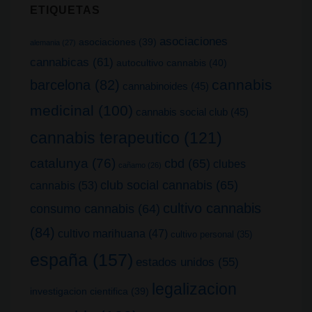
ETIQUETAS
asociaciones
asociaciones
(39)
alemania
(27)
cannabicas
(61)
autocultivo cannabis
(40)
cannabis
barcelona
(82)
cannabinoides
(45)
medicinal
(100)
cannabis social club
(45)
cannabis terapeutico
(121)
catalunya
(76)
cbd
(65)
clubes
cañamo
(26)
club social cannabis
(65)
cannabis
(53)
cultivo cannabis
consumo cannabis
(64)
(84)
cultivo marihuana
(47)
cultivo personal
(35)
españa
(157)
estados unidos
(55)
legalizacion
investigacion cientifica
(39)