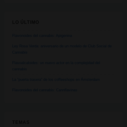
LO ÚLTIMO
Flavonoides del cannabis: Apigenina
Ley Rosa Verda: aniversario de un modelo de Club Social de
Cannabis
Flavoalcaloides: un nuevo actor en la complejidad del
cannabis
La “puerta trasera” de los coffeeshops en Ámsterdam
Flavonoides del cannabis: Cannflavinas
TEMAS