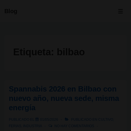
↓
Blog
Saltar
ME
al
contenido
principal
Etiqueta:
bilbao
Spannabis 2026 en Bilbao con
nuevo año, nueva sede, misma
energía
PUBLICADO EL
01/05/2026
PUBLICADO EN
CULTIVO
,
FERIAS
,
INDUSTRIA
NO HAY COMENTARIOS