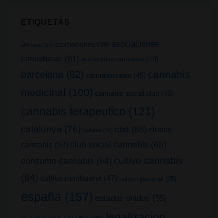
ETIQUETAS
asociaciones
asociaciones
(39)
alemania
(27)
cannabicas
(61)
autocultivo cannabis
(40)
cannabis
barcelona
(82)
cannabinoides
(45)
medicinal
(100)
cannabis social club
(45)
cannabis terapeutico
(121)
catalunya
(76)
cbd
(65)
clubes
cañamo
(26)
club social cannabis
(65)
cannabis
(53)
cultivo cannabis
consumo cannabis
(64)
(84)
cultivo marihuana
(47)
cultivo personal
(35)
españa
(157)
estados unidos
(55)
legalizacion