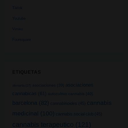
Tiktok
Youtube
Vimeo
Foursquare
ETIQUETAS
asociaciones
asociaciones
(39)
alemania
(27)
cannabicas
(61)
autocultivo cannabis
(40)
cannabis
barcelona
(82)
cannabinoides
(45)
medicinal
(100)
cannabis social club
(45)
cannabis terapeutico
(121)