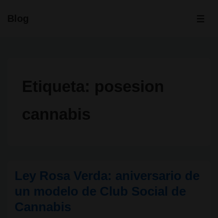
↓
Blog
Saltar
ME
al
contenido
principal
Etiqueta:
posesion
cannabis
Ley Rosa Verda: aniversario de
un modelo de Club Social de
Cannabis