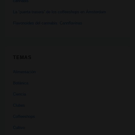
cannabis
La “puerta trasera” de los coffeeshops en Ámsterdam
Flavonoides del cannabis: Cannflavinas
TEMAS
Alimentación
Botánica
Ciencia
Clubes
Coffeeshops
Cultivo