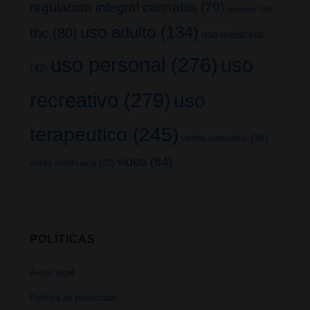
regulacion integral cannabis
(79)
terpenos
(25)
uso adulto
(134)
thc
(80)
uso medicinal
uso
uso personal
(276)
(42)
recreativo
(279)
uso
terapeutico
(245)
venta cannabis
(38)
video
(64)
venta marihuana
(32)
POLÍTICAS
Aviso legal
Política de privacidad