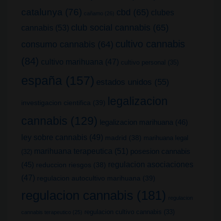
catalunya
(76)
cbd
(65)
clubes
cañamo
(26)
club social cannabis
(65)
cannabis
(53)
cultivo cannabis
consumo cannabis
(64)
(84)
cultivo marihuana
(47)
cultivo personal
(35)
españa
(157)
estados unidos
(55)
legalizacion
investigacion cientifica
(39)
cannabis
(129)
legalizacion marihuana
(46)
ley sobre cannabis
(49)
madrid
(38)
marihuana legal
marihuana terapeutica
(51)
posesion cannabis
(32)
(45)
regulacion asociaciones
reduccion riesgos
(38)
(47)
regulacion autocultivo marihuana
(39)
regulacion cannabis
(181)
regulacion
regulacion cultivo cannabis
(33)
cannabis terapeutico
(25)