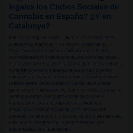
legales los Clubes Sociales de
o
Cannabis en España? ¿Y en
fumar
Catalunya?
CBD
en
PUBLICADO EL
18/10/2025
PUBLICADO EN
CLUBES
,
las
DISPENSARIO
,
POLÍTICAS
NO HAY COMENTARIOS
calles
ETIQUETADO CON
ASOCIACION CANNABICA BARCELONA
,
de
ASOCIACIONES CANNABICAS
,
BARCELONA
,
CANNABIS SOCIAL
CLUB
,
CATALUNYA
,
CLUB SOCIAL CANNABIS
,
CLUBES CANNABIS
,
España?
CONSUMO CANNABIS
,
CONSUMO HUMANO
,
CSC
,
CULTIVO
CANNABIS
,
CULTIVO COLECTIVO CANNABIS
,
ESPAÑA
,
EUSKADI
,
LA ROSA VERDA
,
LEGALIZACION CANNABIS
,
LEGALIZACION
MARIHUANA
,
LEY MORDAZA
,
LICENCIA CLUB SOCIAL CANNABIS
,
MADRID
,
NAVARRA
,
PAIS VASCO
,
POSESION CANNABIS
,
REDUCCION RIESGOS
,
REGULACION ASOCIACIONES
,
REGULACION AUTOCULTIVO MARIHUANA
,
REGULACION
CANNABIS SOCIAL CLUB
,
REGULACION CLUB SOCIAL CANNABIS
,
USO ADULTO
,
USO PERSONAL
,
USO RECREATIVO
,
USO
RESPONSABLE
,
USO TERAPEUTICO