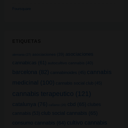
Foursquare
ETIQUETAS
asociaciones
asociaciones
(39)
alemania
(27)
cannabicas
(61)
autocultivo cannabis
(40)
cannabis
barcelona
(82)
cannabinoides
(45)
medicinal
(100)
cannabis social club
(45)
cannabis terapeutico
(121)
catalunya
(76)
cbd
(65)
clubes
cañamo
(26)
club social cannabis
(65)
cannabis
(53)
cultivo cannabis
consumo cannabis
(64)