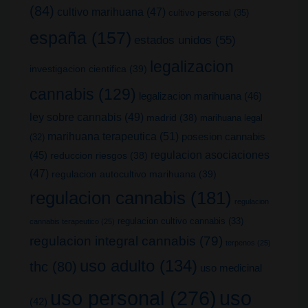
(84)
cultivo marihuana
(47)
cultivo personal
(35)
españa
(157)
estados unidos
(55)
legalizacion
investigacion cientifica
(39)
cannabis
(129)
legalizacion marihuana
(46)
ley sobre cannabis
(49)
madrid
(38)
marihuana legal
marihuana terapeutica
(51)
posesion cannabis
(32)
(45)
regulacion asociaciones
reduccion riesgos
(38)
(47)
regulacion autocultivo marihuana
(39)
regulacion cannabis
(181)
regulacion
regulacion cultivo cannabis
(33)
cannabis terapeutico
(25)
regulacion integral cannabis
(79)
terpenos
(25)
uso adulto
(134)
thc
(80)
uso medicinal
uso
uso personal
(276)
(42)