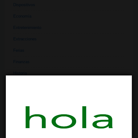
Dispositivos
Economía
Entretenimiento
Extracciones
Ferias
Finanzas
Historia
Industria
Institutos
Investigación
Literatura
Materiales