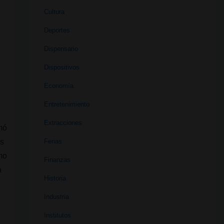
Cultura
Deportes
Dispensario
Dispositivos
Economía
Entretenimiento
Extracciones
mó
Ferias
os
omo
Finanzas
a
Historia
Industria
Institutos