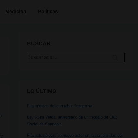
Medicina
Políticas
BUSCAR
Buscar
por:
LO ÚLTIMO
Flavonoides del cannabis: Apigenina
D
Ley Rosa Verda: aniversario de un modelo de Club
Social de Cannabis
Flavoalcaloides: un nuevo actor en la complejidad del
VO
,