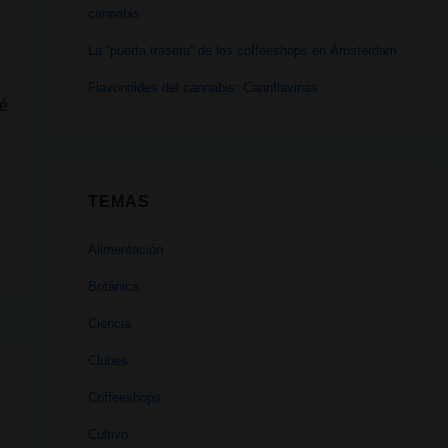
cannabis
La “puerta trasera” de los coffeeshops en Ámsterdam
Flavonoides del cannabis: Cannflavinas
ué
TEMAS
Alimentación
Botánica
Ciencia
Clubes
Coffeeshops
Cultivo