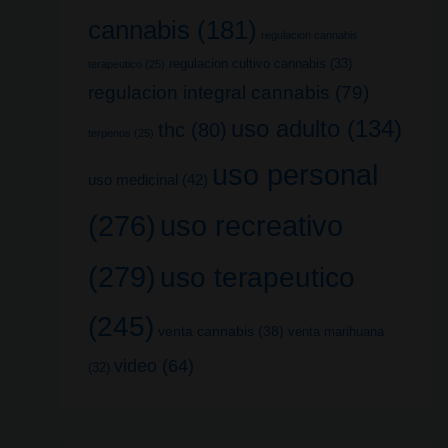
cannabis
(181)
regulacion cannabis
regulacion cultivo cannabis
(33)
terapeutico
(25)
regulacion integral cannabis
(79)
uso adulto
(134)
thc
(80)
terpenos
(25)
uso personal
uso medicinal
(42)
uso recreativo
(276)
(279)
uso terapeutico
(245)
venta cannabis
(38)
venta marihuana
video
(64)
(32)