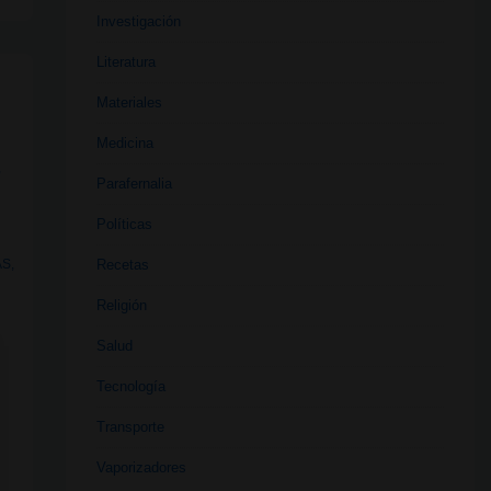
Investigación
Literatura
Materiales
Medicina
,
Parafernalia
Políticas
Recetas
AS
,
Religión
Salud
Tecnología
Transporte
Vaporizadores