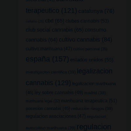
terapeutico
(121)
catalunya
(76)
cbd
(65)
clubes cannabis
(53)
cañamo
(26)
club social cannabis
(65)
consumo
cultivo cannabis
(84)
cannabis
(64)
cultivo marihuana
(47)
cultivo personal
(35)
españa
(157)
estados unidos
(55)
legalizacion
investigacion cientifica
(39)
cannabis
(129)
legalizacion marihuana
(46)
ley sobre cannabis
(49)
madrid
(38)
marihuana terapeutica
(51)
marihuana legal
(32)
posesion cannabis
(45)
reduccion riesgos
(38)
regulacion asociaciones
(47)
regulacion
regulacion
autocultivo marihuana
(39)