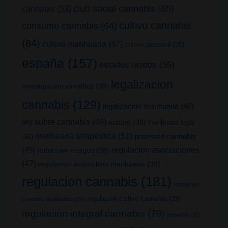
club social cannabis
(65)
cannabis
(53)
cultivo cannabis
consumo cannabis
(64)
(84)
cultivo marihuana
(47)
cultivo personal
(35)
españa
(157)
estados unidos
(55)
legalizacion
investigacion cientifica
(39)
cannabis
(129)
legalizacion marihuana
(46)
ley sobre cannabis
(49)
madrid
(38)
marihuana legal
marihuana terapeutica
(51)
posesion cannabis
(32)
(45)
regulacion asociaciones
reduccion riesgos
(38)
(47)
regulacion autocultivo marihuana
(39)
regulacion cannabis
(181)
regulacion
regulacion cultivo cannabis
(33)
cannabis terapeutico
(25)
regulacion integral cannabis
(79)
terpenos
(25)