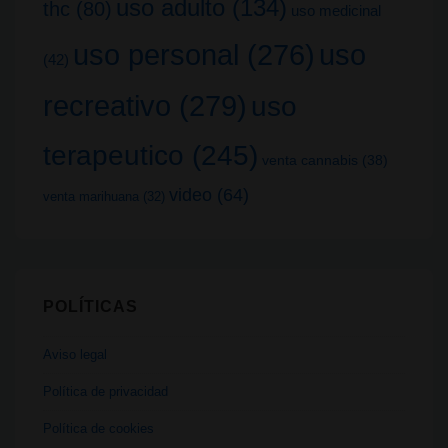
uso adulto
(134)
thc
(80)
uso medicinal
uso
uso personal
(276)
(42)
recreativo
(279)
uso
terapeutico
(245)
venta cannabis
(38)
video
(64)
venta marihuana
(32)
POLÍTICAS
Aviso legal
Política de privacidad
Política de cookies