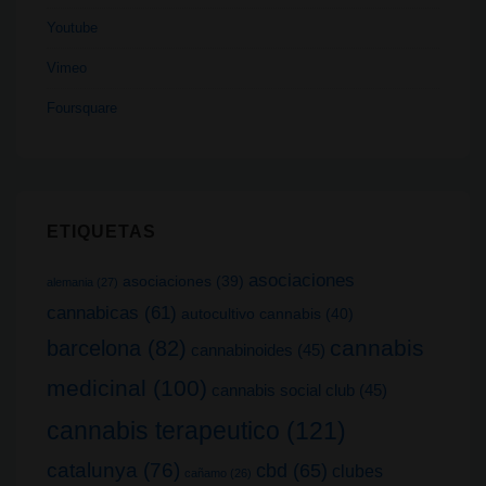
Youtube
Vimeo
Foursquare
ETIQUETAS
asociaciones
asociaciones
(39)
alemania
(27)
cannabicas
(61)
autocultivo cannabis
(40)
cannabis
barcelona
(82)
cannabinoides
(45)
medicinal
(100)
cannabis social club
(45)
cannabis terapeutico
(121)
catalunya
(76)
cbd
(65)
clubes
cañamo
(26)