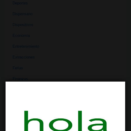
Deportes
Dispensario
Dispositivos
Economía
Entretenimiento
Extracciones
Ferias
Finanzas
Historia
Industria
Institutos
Investigación