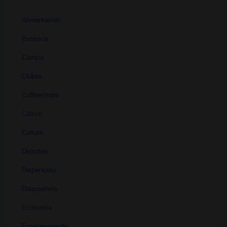
Alimentación
Botánica
Ciencia
Clubes
Coffeeshops
Cultivo
Cultura
Deportes
Dispensario
Dispositivos
Economía
Entretenimiento