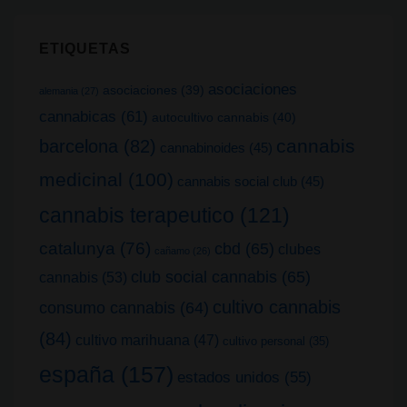
ETIQUETAS
asociaciones
asociaciones
(39)
alemania
(27)
cannabicas
(61)
autocultivo cannabis
(40)
cannabis
barcelona
(82)
cannabinoides
(45)
medicinal
(100)
cannabis social club
(45)
cannabis terapeutico
(121)
catalunya
(76)
cbd
(65)
clubes
cañamo
(26)
club social cannabis
(65)
cannabis
(53)
cultivo cannabis
consumo cannabis
(64)
(84)
cultivo marihuana
(47)
cultivo personal
(35)
españa
(157)
estados unidos
(55)