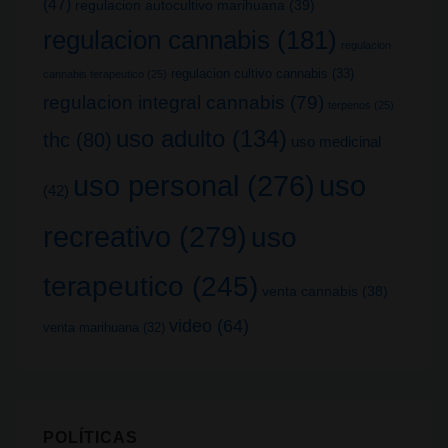
(47)
regulacion autocultivo marihuana
(39)
regulacion cannabis
(181)
regulacion
regulacion cultivo cannabis
(33)
cannabis terapeutico
(25)
regulacion integral cannabis
(79)
terpenos
(25)
uso adulto
(134)
thc
(80)
uso medicinal
uso
uso personal
(276)
(42)
recreativo
(279)
uso
terapeutico
(245)
venta cannabis
(38)
video
(64)
venta marihuana
(32)
POLÍTICAS