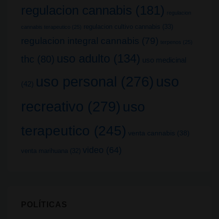
regulacion cannabis
(181)
regulacion
regulacion cultivo cannabis
(33)
cannabis terapeutico
(25)
regulacion integral cannabis
(79)
terpenos
(25)
uso adulto
(134)
thc
(80)
uso medicinal
uso
uso personal
(276)
(42)
recreativo
(279)
uso
terapeutico
(245)
venta cannabis
(38)
video
(64)
venta marihuana
(32)
POLÍTICAS