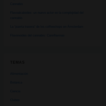
Cannabis
Flavoalcaloides: un nuevo actor en la complejidad del
cannabis
La “puerta trasera” de los coffeeshops en Ámsterdam
Flavonoides del cannabis: Cannflavinas
TEMAS
Alimentación
Botánica
Ciencia
Clubes