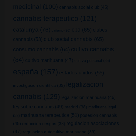
medicinal
(100)
cannabis social club
(45)
cannabis terapeutico
(121)
catalunya
(76)
cbd
(65)
clubes
cañamo
(26)
club social cannabis
(65)
cannabis
(53)
cultivo cannabis
consumo cannabis
(64)
(84)
cultivo marihuana
(47)
cultivo personal
(35)
españa
(157)
estados unidos
(55)
legalizacion
investigacion cientifica
(39)
cannabis
(129)
legalizacion marihuana
(46)
ley sobre cannabis
(49)
madrid
(38)
marihuana legal
marihuana terapeutica
(51)
posesion cannabis
(32)
(45)
regulacion asociaciones
reduccion riesgos
(38)
(47)
regulacion autocultivo marihuana
(39)