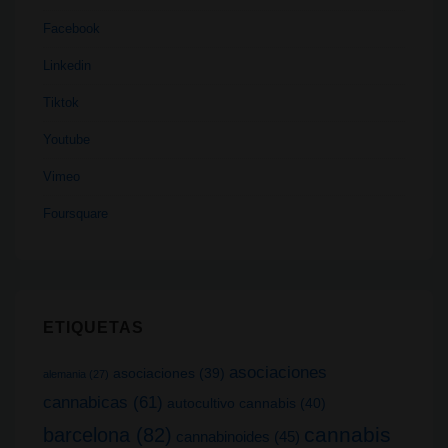
Facebook
Linkedin
Tiktok
Youtube
Vimeo
Foursquare
ETIQUETAS
asociaciones
asociaciones
(39)
alemania
(27)
cannabicas
(61)
autocultivo cannabis
(40)
cannabis
barcelona
(82)
cannabinoides
(45)