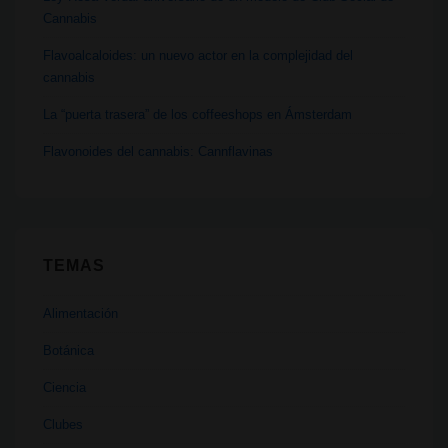
Cannabis
Flavoalcaloides: un nuevo actor en la complejidad del
cannabis
La “puerta trasera” de los coffeeshops en Ámsterdam
Flavonoides del cannabis: Cannflavinas
TEMAS
Alimentación
Botánica
Ciencia
Clubes