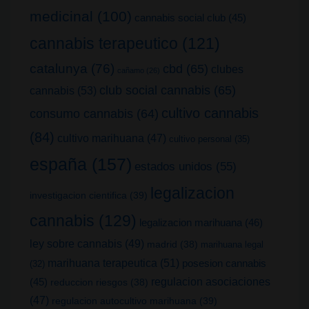
medicinal
(100)
cannabis social club
(45)
cannabis terapeutico
(121)
catalunya
(76)
cbd
(65)
clubes
cañamo
(26)
club social cannabis
(65)
cannabis
(53)
cultivo cannabis
consumo cannabis
(64)
(84)
cultivo marihuana
(47)
cultivo personal
(35)
españa
(157)
estados unidos
(55)
legalizacion
investigacion cientifica
(39)
cannabis
(129)
legalizacion marihuana
(46)
ley sobre cannabis
(49)
madrid
(38)
marihuana legal
marihuana terapeutica
(51)
posesion cannabis
(32)
(45)
regulacion asociaciones
reduccion riesgos
(38)
(47)
regulacion autocultivo marihuana
(39)