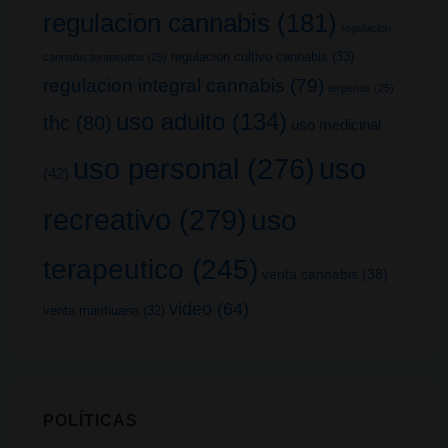
regulacion cannabis
(181)
regulacion
regulacion cultivo cannabis
(33)
cannabis terapeutico
(25)
regulacion integral cannabis
(79)
terpenos
(25)
uso adulto
(134)
thc
(80)
uso medicinal
uso
uso personal
(276)
(42)
recreativo
(279)
uso
terapeutico
(245)
venta cannabis
(38)
video
(64)
venta marihuana
(32)
POLÍTICAS