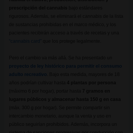
prescripción del cannabis
bajo estándares
rigurosos. Además, se eliminará el cannabis de la lista
de sustancias prohibidas en el marco médico, y los
pacientes recibirán acceso a través de recetas y una
“cannabis card”
que los protege legalmente.
Pero el cambio va más allá. Se ha presentado un
proyecto de ley histórico para permitir el consumo
adulto recreativo
. Bajo esta medida, mayores de 18
años podrían cultivar hasta
4 plantas por persona
(máximo 6 por hogar), portar hasta
7 gramos en
lugares públicos y almacenar hasta 150 g en casa
(máx. 300 g por hogar). Se permite compartir sin
intercambio monetario, aunque la venta y uso en
público seguirían prohibidos. Además, incorpora un
sistema de sanciones progresivas por conducción con