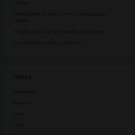
Cannabis
Flavoalcaloides: un nuevo actor en la complejidad del
cannabis
La “puerta trasera” de los coffeeshops en Ámsterdam
Flavonoides del cannabis: Cannflavinas
TEMAS
Alimentación
Botánica
Ciencia
Clubes