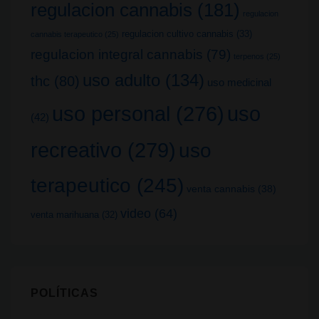
regulacion cannabis
(181)
regulacion
regulacion cultivo cannabis
(33)
cannabis terapeutico
(25)
regulacion integral cannabis
(79)
terpenos
(25)
uso adulto
(134)
thc
(80)
uso medicinal
uso
uso personal
(276)
(42)
recreativo
(279)
uso
terapeutico
(245)
venta cannabis
(38)
video
(64)
venta marihuana
(32)
POLÍTICAS