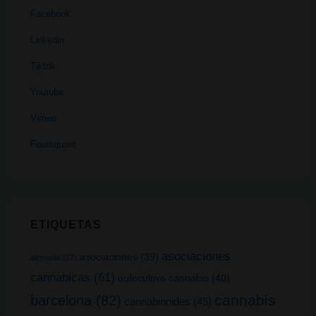
Facebook
Linkedin
Tiktok
Youtube
Vimeo
Foursquare
ETIQUETAS
asociaciones
asociaciones
(39)
alemania
(27)
cannabicas
(61)
autocultivo cannabis
(40)
cannabis
barcelona
(82)
cannabinoides
(45)