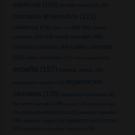
medicinal
(100)
cannabis social club
(45)
cannabis terapeutico
(121)
catalunya
(76)
cbd
(65)
clubes
cañamo
(26)
club social cannabis
(65)
cannabis
(53)
cultivo cannabis
consumo cannabis
(64)
(84)
cultivo marihuana
(47)
cultivo personal
(35)
españa
(157)
estados unidos
(55)
legalizacion
investigacion cientifica
(39)
cannabis
(129)
legalizacion marihuana
(46)
ley sobre cannabis
(49)
madrid
(38)
marihuana legal
marihuana terapeutica
(51)
posesion cannabis
(32)
(45)
regulacion asociaciones
reduccion riesgos
(38)
(47)
regulacion autocultivo marihuana
(39)