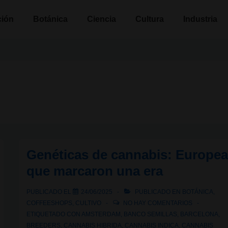
n
ción
Botánica
Ciencia
Cultura
Industria
Genéticas de cannabis: Europe
que marcaron una era
PUBLICADO EL
24/06/2025
PUBLICADO EN
BOTÁNICA
,
COFFEESHOPS
,
CULTIVO
NO HAY COMENTARIOS
ETIQUETADO CON
AMSTERDAM
,
BANCO SEMILLAS
,
BARCELONA
,
BREEDERS
,
CANNABIS HIBRIDA
,
CANNABIS INDICA
,
CANNABIS