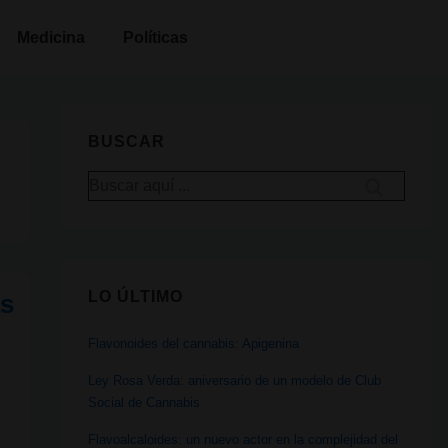
Medicina
Políticas
BUSCAR
Buscar
por:
LO ÚLTIMO
as
Flavonoides del cannabis: Apigenina
Ley Rosa Verda: aniversario de un modelo de Club
Social de Cannabis
Flavoalcaloides: un nuevo actor en la complejidad del