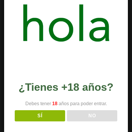
¿Tienes +18 años?
Debes tener
18
años para poder entrar.
SÍ
NO