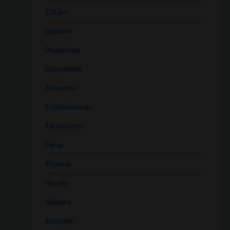
Cultura
Deportes
Dispensario
Dispositivos
Economía
Entretenimiento
Extracciones
Ferias
Finanzas
Historia
Industria
Institutos