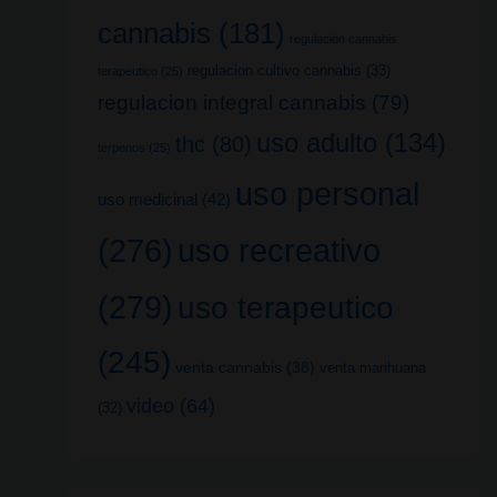
cannabis
(181)
regulacion cannabis
regulacion cultivo cannabis
(33)
terapeutico
(25)
regulacion integral cannabis
(79)
uso adulto
(134)
thc
(80)
terpenos
(25)
uso personal
uso medicinal
(42)
uso recreativo
(276)
(279)
uso terapeutico
(245)
venta cannabis
(38)
venta marihuana
video
(64)
(32)