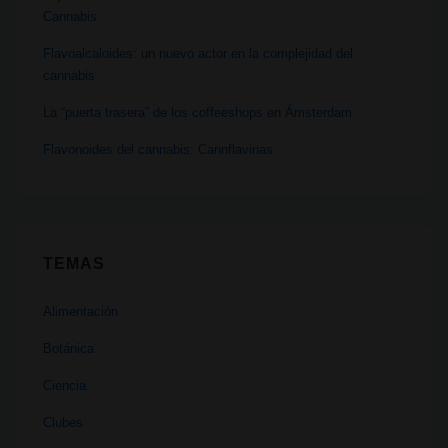
Cannabis
Flavoalcaloides: un nuevo actor en la complejidad del
cannabis
La “puerta trasera” de los coffeeshops en Ámsterdam
Flavonoides del cannabis: Cannflavinas
TEMAS
Alimentación
Botánica
Ciencia
Clubes