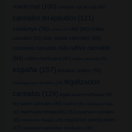
medicinal
(100)
cannabis social club
(45)
cannabis terapeutico
(121)
catalunya
(76)
cbd
(65)
clubes
cañamo
(26)
club social cannabis
(65)
cannabis
(53)
cultivo cannabis
consumo cannabis
(64)
(84)
cultivo marihuana
(47)
cultivo personal
(35)
españa
(157)
estados unidos
(55)
legalizacion
investigacion cientifica
(39)
cannabis
(129)
legalizacion marihuana
(46)
ley sobre cannabis
(49)
madrid
(38)
marihuana legal
marihuana terapeutica
(51)
posesion cannabis
(32)
(45)
regulacion asociaciones
reduccion riesgos
(38)
(47)
regulacion autocultivo marihuana
(39)