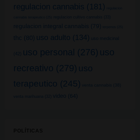
regulacion cannabis
(181)
regulacion
regulacion cultivo cannabis
(33)
cannabis terapeutico
(25)
regulacion integral cannabis
(79)
terpenos
(25)
uso adulto
(134)
thc
(80)
uso medicinal
uso
uso personal
(276)
(42)
recreativo
(279)
uso
terapeutico
(245)
venta cannabis
(38)
video
(64)
venta marihuana
(32)
POLÍTICAS