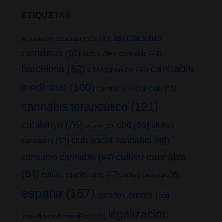
ETIQUETAS
asociaciones
asociaciones
(39)
alemania
(27)
cannabicas
(61)
autocultivo cannabis
(40)
cannabis
barcelona
(82)
cannabinoides
(45)
medicinal
(100)
cannabis social club
(45)
cannabis terapeutico
(121)
catalunya
(76)
cbd
(65)
clubes
cañamo
(26)
club social cannabis
(65)
cannabis
(53)
cultivo cannabis
consumo cannabis
(64)
(84)
cultivo marihuana
(47)
cultivo personal
(35)
españa
(157)
estados unidos
(55)
legalizacion
investigacion cientifica
(39)