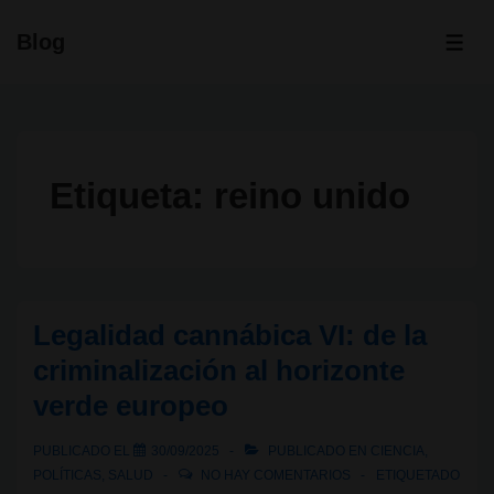
↓
Blog
Saltar
ME
al
contenido
principal
Etiqueta:
reino unido
Legalidad cannábica VI: de la
criminalización al horizonte
verde europeo
PUBLICADO EL
30/09/2025
PUBLICADO EN
CIENCIA
,
POLÍTICAS
,
SALUD
NO HAY COMENTARIOS
ETIQUETADO