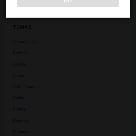
NO
TEMAS
Alimentación
Botánica
Ciencia
Clubes
Coffeeshops
Cultivo
Cultura
Deportes
Dispensario