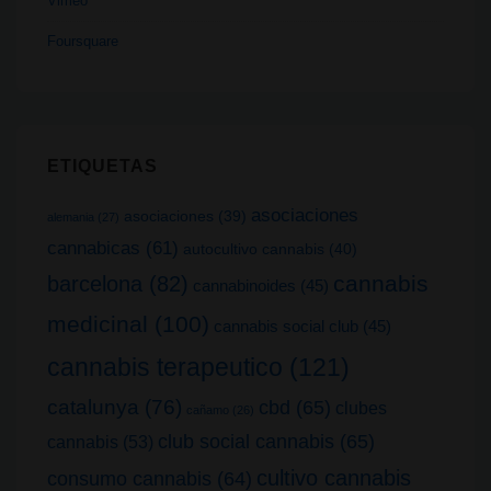
Vimeo
Foursquare
ETIQUETAS
asociaciones
asociaciones
(39)
alemania
(27)
cannabicas
(61)
autocultivo cannabis
(40)
cannabis
barcelona
(82)
cannabinoides
(45)
medicinal
(100)
cannabis social club
(45)
cannabis terapeutico
(121)
catalunya
(76)
cbd
(65)
clubes
cañamo
(26)
club social cannabis
(65)
cannabis
(53)
cultivo cannabis
consumo cannabis
(64)