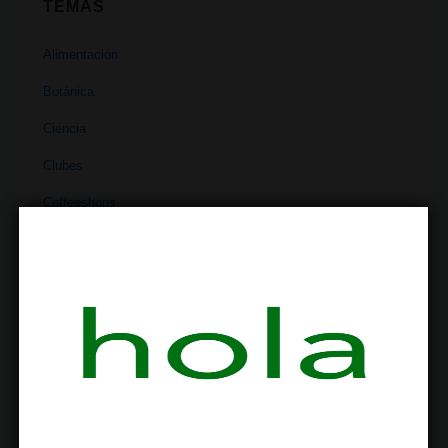
TEMAS
Alimentación
Botánica
Ciencia
Clubes
Coffeeshops
Cultivo
Cultura
Deportes
Dispensario
Dispositivos
Economía