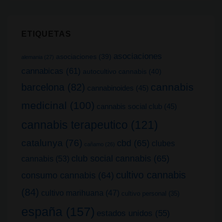
ETIQUETAS
asociaciones
asociaciones
(39)
alemania
(27)
cannabicas
(61)
autocultivo cannabis
(40)
cannabis
barcelona
(82)
cannabinoides
(45)
medicinal
(100)
cannabis social club
(45)
cannabis terapeutico
(121)
catalunya
(76)
cbd
(65)
clubes
cañamo
(26)
club social cannabis
(65)
cannabis
(53)
cultivo cannabis
consumo cannabis
(64)
(84)
cultivo marihuana
(47)
cultivo personal
(35)
españa
(157)
estados unidos
(55)