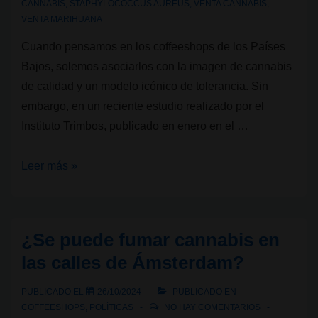
CANNABIS
,
STAPHYLOCOCCUS AUREUS
,
VENTA CANNABIS
,
VENTA MARIHUANA
Cuando pensamos en los coffeeshops de los Países
Bajos, solemos asociarlos con la imagen de cannabis
de calidad y un modelo icónico de tolerancia. Sin
embargo, en un reciente estudio realizado por el
Instituto Trimbos, publicado en enero en el …
¿Qué
Leer más »
hay
detrás
del
¿Se puede fumar cannabis en
cannabis
las calles de Ámsterdam?
de
los
PUBLICADO EL
26/10/2024
PUBLICADO EN
coffeeshops
COFFEESHOPS
,
POLÍTICAS
NO HAY COMENTARIOS