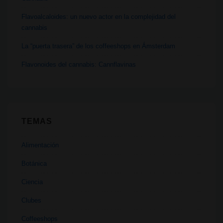
Flavoalcaloides: un nuevo actor en la complejidad del
cannabis
La “puerta trasera” de los coffeeshops en Ámsterdam
Flavonoides del cannabis: Cannflavinas
TEMAS
Alimentación
Botánica
Ciencia
Clubes
Coffeeshops