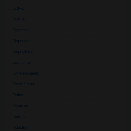
Cultivo
Cultura
Deportes
Dispensario
Dispositivos
Economía
Entretenimiento
Extracciones
Ferias
Finanzas
Historia
Industria