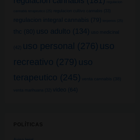
regulacion cannabis
(181)
regulacion
regulacion cultivo cannabis
(33)
cannabis terapeutico
(25)
regulacion integral cannabis
(79)
terpenos
(25)
uso adulto
(134)
thc
(80)
uso medicinal
uso
uso personal
(276)
(42)
recreativo
(279)
uso
terapeutico
(245)
venta cannabis
(38)
video
(64)
venta marihuana
(32)
POLÍTICAS
Aviso legal