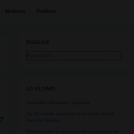
Medicina
Políticas
BUSCAR
Buscar
por:
LO ÚLTIMO
Flavonoides del cannabis: Apigenina
Ley Rosa Verda: aniversario de un modelo de Club
s?
Social de Cannabis
Flavoalcaloides: un nuevo actor en la complejidad del