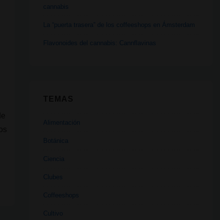
cannabis
La “puerta trasera” de los coffeeshops en Ámsterdam
Flavonoides del cannabis: Cannflavinas
TEMAS
de
Alimentación
os
Botánica
Ciencia
Clubes
Coffeeshops
Cultivo