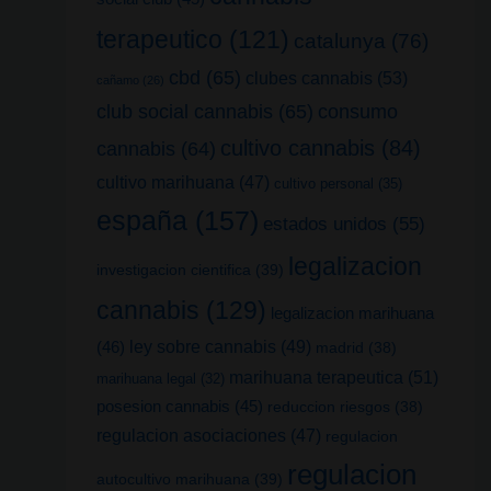
terapeutico
(121)
catalunya
(76)
cbd
(65)
clubes cannabis
(53)
cañamo
(26)
club social cannabis
(65)
consumo
cultivo cannabis
(84)
cannabis
(64)
cultivo marihuana
(47)
cultivo personal
(35)
españa
(157)
estados unidos
(55)
legalizacion
investigacion cientifica
(39)
cannabis
(129)
legalizacion marihuana
(46)
ley sobre cannabis
(49)
madrid
(38)
marihuana terapeutica
(51)
marihuana legal
(32)
posesion cannabis
(45)
reduccion riesgos
(38)
regulacion asociaciones
(47)
regulacion
regulacion
autocultivo marihuana
(39)