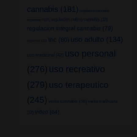
cannabis
(181)
regulacion cannabis
regulacion cultivo cannabis
(33)
terapeutico
(25)
regulacion integral cannabis
(79)
uso adulto
(134)
thc
(80)
terpenos
(25)
uso personal
uso medicinal
(42)
uso recreativo
(276)
(279)
uso terapeutico
(245)
venta cannabis
(38)
venta marihuana
video
(64)
(32)