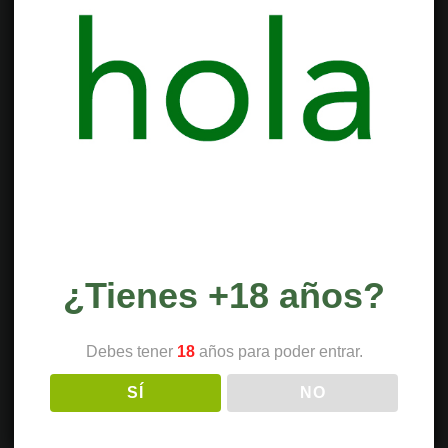
¿Tienes +18 años?
Debes tener
18
años para poder entrar.
SÍ
NO