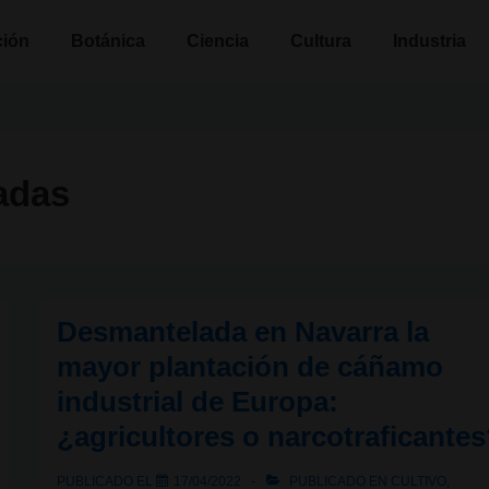
n
ción
Botánica
Ciencia
Cultura
Industria
cadas
Desmantelada en Navarra la
mayor plantación de cáñamo
industrial de Europa:
¿agricultores o narcotraficante
PUBLICADO EL
17/04/2022
PUBLICADO EN
CULTIVO
,