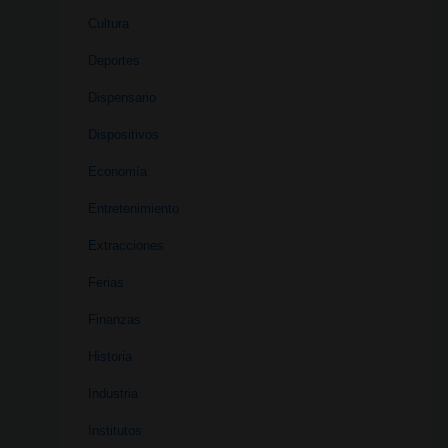
Cultura
Deportes
Dispensario
Dispositivos
Economía
Entretenimiento
Extracciones
Ferias
Finanzas
Historia
Industria
Institutos