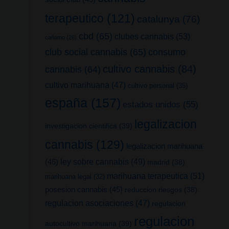
terapeutico
(121)
catalunya
(76)
cbd
(65)
clubes cannabis
(53)
cañamo
(26)
club social cannabis
(65)
consumo
cultivo cannabis
(84)
cannabis
(64)
cultivo marihuana
(47)
cultivo personal
(35)
españa
(157)
estados unidos
(55)
legalizacion
investigacion cientifica
(39)
cannabis
(129)
legalizacion marihuana
(46)
ley sobre cannabis
(49)
madrid
(38)
marihuana terapeutica
(51)
marihuana legal
(32)
posesion cannabis
(45)
reduccion riesgos
(38)
regulacion asociaciones
(47)
regulacion
regulacion
autocultivo marihuana
(39)