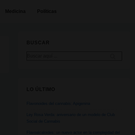
Medicina
Políticas
BUSCAR
Buscar
por:
LO ÚLTIMO
Flavonoides del cannabis: Apigenina
Ley Rosa Verda: aniversario de un modelo de Club
Social de Cannabis
Flavoalcaloides: un nuevo actor en la complejidad del