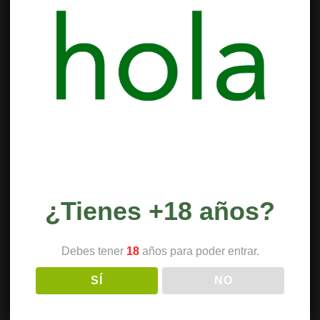
¿Tienes +18 años?
Debes tener
18
años para poder entrar.
SÍ
NO