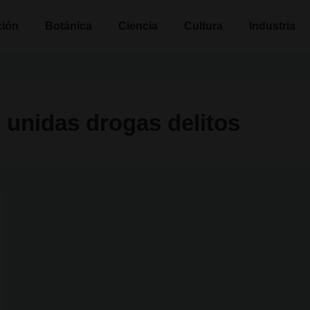
n
ción
Botánica
Ciencia
Cultura
Industria
 unidas drogas delitos