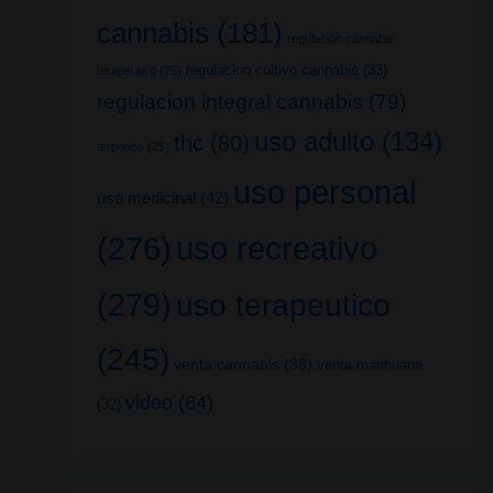
cannabis
(181)
regulacion cannabis
regulacion cultivo cannabis
(33)
terapeutico
(25)
regulacion integral cannabis
(79)
uso adulto
(134)
thc
(80)
terpenos
(25)
uso personal
uso medicinal
(42)
uso recreativo
(276)
(279)
uso terapeutico
(245)
venta cannabis
(38)
venta marihuana
video
(64)
(32)