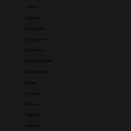
Cultura
Deportes
Dispensario
Dispositivos
Economía
Entretenimiento
Extracciones
Ferias
Finanzas
Historia
Industria
Institutos