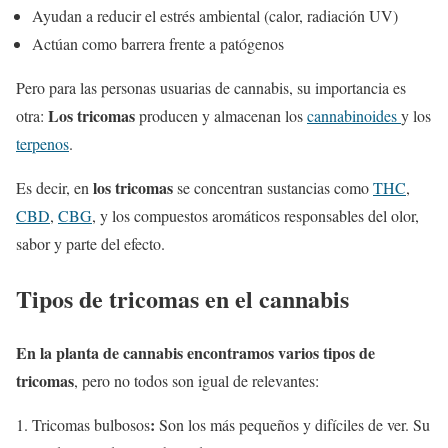
Ayudan a reducir el estrés ambiental (calor, radiación UV)
Actúan como barrera frente a patógenos
Pero para las personas usuarias de cannabis, su importancia es
Los tricomas
otra:
producen y almacenan los
cannabinoides
y los
terpenos
.
los tricomas
Es decir, en
se concentran sustancias como
THC
,
CBD
,
CBG
, y los compuestos aromáticos responsables del olor,
sabor y parte del efecto.
Tipos de tricomas en el cannabis
En la planta de cannabis encontramos varios tipos de
tricomas
, pero no todos son igual de relevantes:
:
Tricomas bulbosos
Son los más pequeños y difíciles de ver. Su