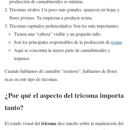
producción de cannabinoides es mínima.
:
Tricomas sésiles
Un poco más grandes, aparecen en hojas y
flores jóvenes. Ya empiezan a producir resina.
:
Tricomas capitados pedunculados
Son los más importantes:
Tienen una “cabeza” visible y un pequeño tallo.
Son los principales responsables de la producción de
resina
.
Aquí se concentra la mayor parte de cannabinoides y
terpenos.
Cuando hablamos de cannabis “resinoso”, hablamos de flores
ricas en este tipo de tricomas.
¿Por qué el aspecto del tricoma importa
tanto?
tricoma
El estado visual del
dice mucho sobre la maduración del