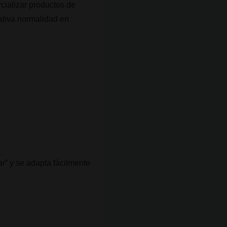
ializar productos de
lativa normalidad en
ar” y se adapta fácilmente