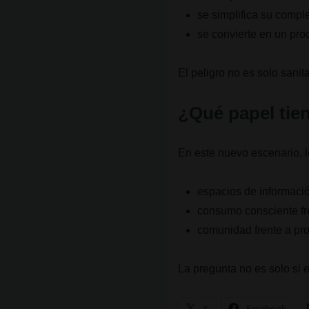
se simplifica su compl
se convierte en un pro
El peligro no es solo sanita
¿Qué papel tie
En este nuevo escenario, l
espacios de informació
consumo consciente fr
comunidad frente a pr
La pregunta no es solo si 
X
Facebook