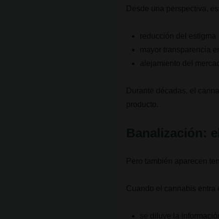
Desde una perspectiva, es
reducción del estigma
mayor transparencia e
alejamiento del mercad
Durante décadas, el canna
producto.
Banalización: e
Pero también aparecen te
Cuando el cannabis entra 
se diluye la informaci