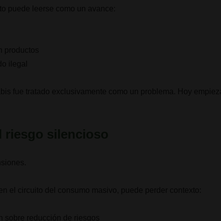
to puede leerse como un avance:
n productos
o ilegal
bis fue tratado exclusivamente como un problema. Hoy empieza
l riesgo silencioso
nsiones.
en el circuito del consumo masivo, puede perder contexto:
ón sobre reducción de riesgos