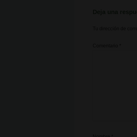
Deja una respu
Tu dirección de corr
Comentario
*
Nombre
*