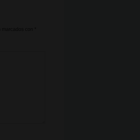
án marcados con
*