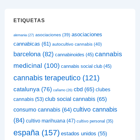
ETIQUETAS
asociaciones
asociaciones
(39)
alemania
(27)
cannabicas
(61)
autocultivo cannabis
(40)
cannabis
barcelona
(82)
cannabinoides
(45)
medicinal
(100)
cannabis social club
(45)
cannabis terapeutico
(121)
catalunya
(76)
cbd
(65)
clubes
cañamo
(26)
club social cannabis
(65)
cannabis
(53)
cultivo cannabis
consumo cannabis
(64)
(84)
cultivo marihuana
(47)
cultivo personal
(35)
españa
(157)
estados unidos
(55)