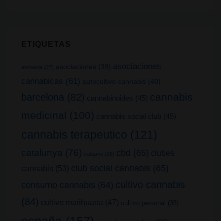
ETIQUETAS
asociaciones
asociaciones
(39)
alemania
(27)
cannabicas
(61)
autocultivo cannabis
(40)
cannabis
barcelona
(82)
cannabinoides
(45)
medicinal
(100)
cannabis social club
(45)
cannabis terapeutico
(121)
catalunya
(76)
cbd
(65)
clubes
cañamo
(26)
club social cannabis
(65)
cannabis
(53)
cultivo cannabis
consumo cannabis
(64)
(84)
cultivo marihuana
(47)
cultivo personal
(35)