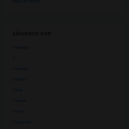
Mapa del mundo
SÍGUENOS POR
Instagram
X
Facebook
Linkedin
Tiktok
Youtube
Vimeo
Foursquare