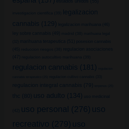
españa
(157)
estados unidos
(55)
legalizacion
investigacion cientifica
(39)
cannabis
(129)
legalizacion marihuana
(46)
ley sobre cannabis
(49)
madrid
(38)
marihuana legal
marihuana terapeutica
(51)
posesion cannabis
(32)
(45)
regulacion asociaciones
reduccion riesgos
(38)
(47)
regulacion autocultivo marihuana
(39)
regulacion cannabis
(181)
regulacion
regulacion cultivo cannabis
(33)
cannabis terapeutico
(25)
regulacion integral cannabis
(79)
terpenos
(25)
uso adulto
(134)
thc
(80)
uso medicinal
uso
uso personal
(276)
(42)
recreativo
(279)
uso