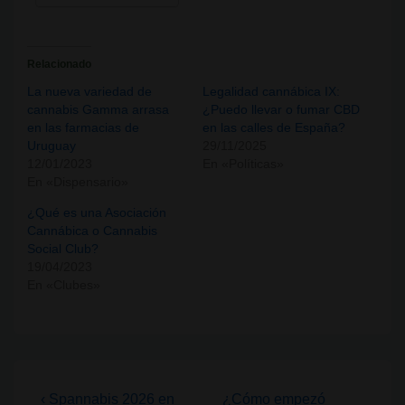
Relacionado
La nueva variedad de
Legalidad cannábica IX:
cannabis Gamma arrasa
¿Puedo llevar o fumar CBD
en las farmacias de
en las calles de España?
Uruguay
29/11/2025
12/01/2023
En «Políticas»
En «Dispensario»
¿Qué es una Asociación
Cannábica o Cannabis
Social Club?
19/04/2023
En «Clubes»
Navegación
La
La
‹ Spannabis 2026 en
¿Cómo empezó