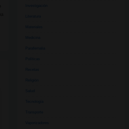
Investigación
e
ha
Literatura
Materiales
Medicina
Parafernalia
Políticas
Recetas
Religión
Salud
,
Tecnología
Transporte
Vaporizadores