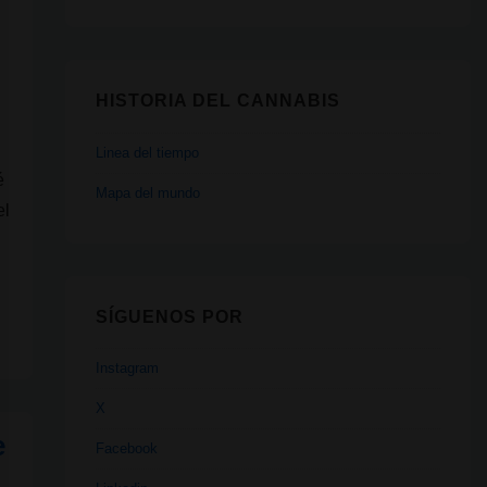
HISTORIA DEL CANNABIS
Linea del tiempo
é
Mapa del mundo
el
SÍGUENOS POR
Instagram
X
e
Facebook