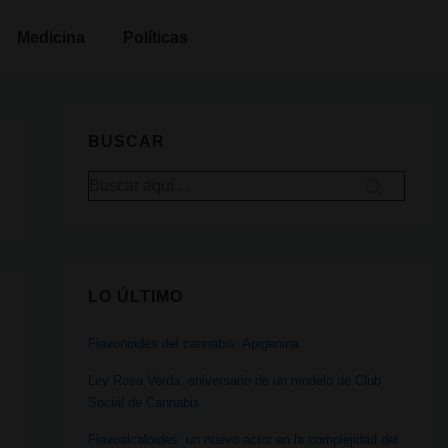
Medicina
Políticas
BUSCAR
Buscar
por:
LO ÚLTIMO
Flavonoides del cannabis: Apigenina
Ley Rosa Verda: aniversario de un modelo de Club
Social de Cannabis
Flavoalcaloides: un nuevo actor en la complejidad del