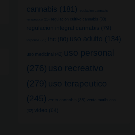
cannabis
(181)
regulacion cannabis
regulacion cultivo cannabis
(33)
terapeutico
(25)
regulacion integral cannabis
(79)
uso adulto
(134)
thc
(80)
terpenos
(25)
uso personal
uso medicinal
(42)
uso recreativo
(276)
(279)
uso terapeutico
(245)
venta cannabis
(38)
venta marihuana
video
(64)
(32)