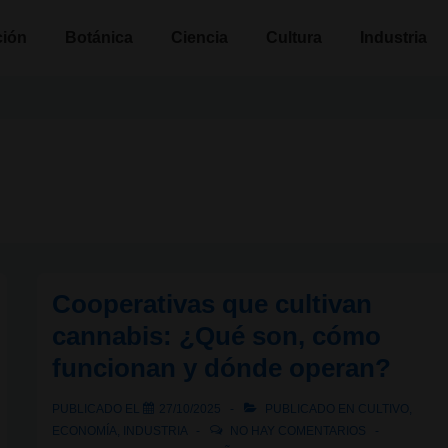
n
ción
Botánica
Ciencia
Cultura
Industria
Cooperativas que cultivan
cannabis: ¿Qué son, cómo
funcionan y dónde operan?
PUBLICADO EL
27/10/2025
PUBLICADO EN
CULTIVO
,
ECONOMÍA
,
INDUSTRIA
NO HAY COMENTARIOS