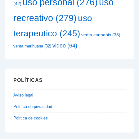
uso
uso personal
(276)
(42)
recreativo
(279)
uso
terapeutico
(245)
venta cannabis
(38)
video
(64)
venta marihuana
(32)
POLÍTICAS
Aviso legal
Política de privacidad
Política de cookies