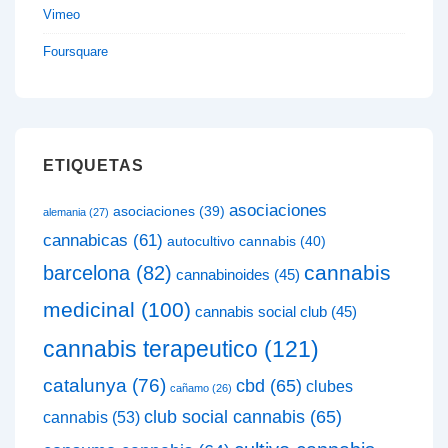
Vimeo
Foursquare
ETIQUETAS
asociaciones
asociaciones
(39)
alemania
(27)
cannabicas
(61)
autocultivo cannabis
(40)
cannabis
barcelona
(82)
cannabinoides
(45)
medicinal
(100)
cannabis social club
(45)
cannabis terapeutico
(121)
catalunya
(76)
cbd
(65)
clubes
cañamo
(26)
club social cannabis
(65)
cannabis
(53)