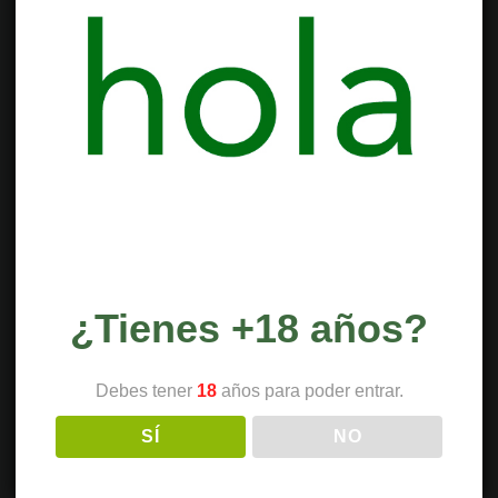
¿Tienes +18 años?
Debes tener
18
años para poder entrar.
SÍ
NO