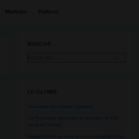
Medicina
Políticas
BUSCAR
Buscar
por:
LO ÚLTIMO
Flavonoides del cannabis: Apigenina
Ley Rosa Verda: aniversario de un modelo de Club
Social de Cannabis
Flavoalcaloides: un nuevo actor en la complejidad del