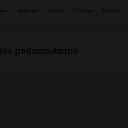
n
ción
Botánica
Ciencia
Cultura
Industria
ados pedunculados