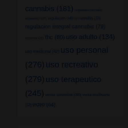
cannabis
(181)
regulacion cannabis
regulacion cultivo cannabis
(33)
terapeutico
(25)
regulacion integral cannabis
(79)
uso adulto
(134)
thc
(80)
terpenos
(25)
uso personal
uso medicinal
(42)
uso recreativo
(276)
(279)
uso terapeutico
(245)
venta cannabis
(38)
venta marihuana
video
(64)
(32)