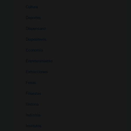
Cultura
Deportes
Dispensario
Dispositivos
Economía
Entretenimiento
Extracciones
Ferias
Finanzas
Historia
Industria
Institutos