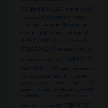
terapeutico
(121)
catalunya
(76)
cbd
(65)
clubes cannabis
(53)
cañamo
(26)
club social cannabis
(65)
consumo
cultivo cannabis
(84)
cannabis
(64)
cultivo marihuana
(47)
cultivo personal
(35)
españa
(157)
estados unidos
(55)
legalizacion
investigacion cientifica
(39)
cannabis
(129)
legalizacion marihuana
(46)
ley sobre cannabis
(49)
madrid
(38)
marihuana terapeutica
(51)
marihuana legal
(32)
posesion cannabis
(45)
reduccion riesgos
(38)
regulacion asociaciones
(47)
regulacion
regulacion
autocultivo marihuana
(39)